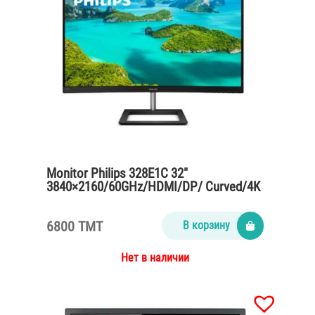
Monitor Philips 328E1C 32″
3840×2160/60GHz/HDMI/DP/ Curved/4K
UHD
6800 TMT
В корзину
Нет в наличии