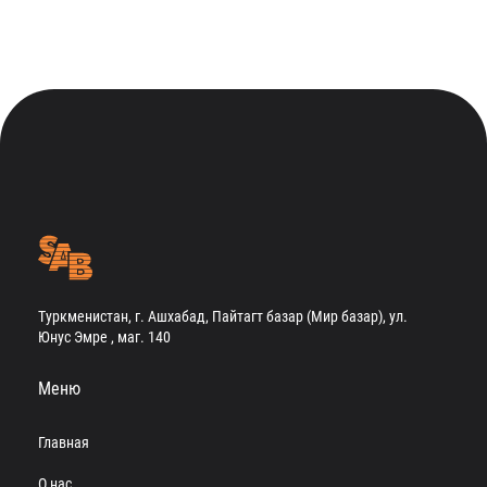
Туркменистан, г. Ашхабад, Пайтагт базар (Мир базар), ул.
Юнус Эмре , маг. 140
Меню
Главная
О нас