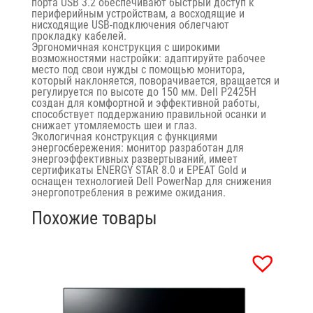
порта USB 3.2 обеспечивают быстрый доступ к
периферийным устройствам, а восходящие и
нисходящие USB-подключения облегчают
прокладку кабелей.
Эргономичная конструкция с широкими
возможностями настройки: адаптируйте рабочее
место под свои нужды с помощью монитора,
который наклоняется, поворачивается, вращается и
регулируется по высоте до 150 мм. Dell P2425H
создан для комфортной и эффективной работы,
способствует поддержанию правильной осанки и
снижает утомляемость шеи и глаз.
Экологичная конструкция с функциями
энергосбережения: монитор разработан для
энергоэффективных развертываний, имеет
сертификаты ENERGY STAR 8.0 и EPEAT Gold и
оснащен технологией Dell PowerNap для снижения
энергопотребления в режиме ожидания.
Похожие товары