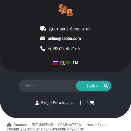
Доставка: бесплатно
online@sabtm.com
+(993)12 452166
RU
TM
Искать:
Вход
/
Регистрация
0
Главная
ПЕРИФЕРИЯ
КЛАВИАТУРЫ
Наклейки на
клавиатуру черные с туркменскими буквами