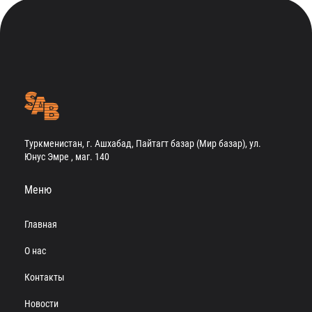
Туркменистан, г. Ашхабад, Пайтагт базар (Мир базар), ул.
Юнус Эмре , маг. 140
Меню
Главная
О нас
Контакты
Новости