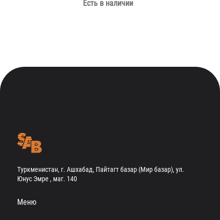
Есть в наличии
Туркменистан, г. Ашхабад, Пайтагт базар (Мир базар), ул.
Юнус Эмре , маг. 140
Меню