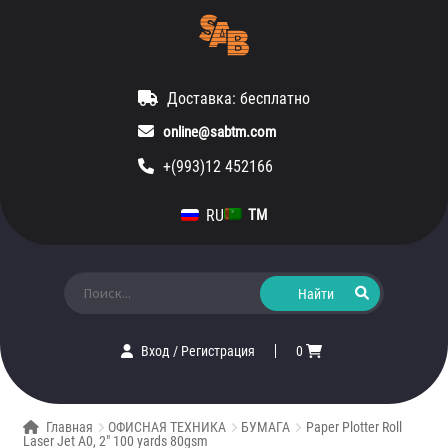
Доставка: бесплатно
online@sabtm.com
+(993)12 452166
RU
TM
Искать:
Вход
/
Регистрация
0
Главная
ОФИСНАЯ ТЕХНИКА
БУМАГА
Paper Plotter Roll
Laser Jet A0, 2″ 100 yards 80gsm