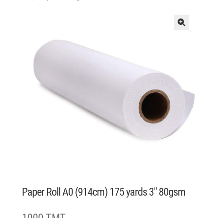
Paper Roll A0 (914cm) 175 yards 3″ 80gsm