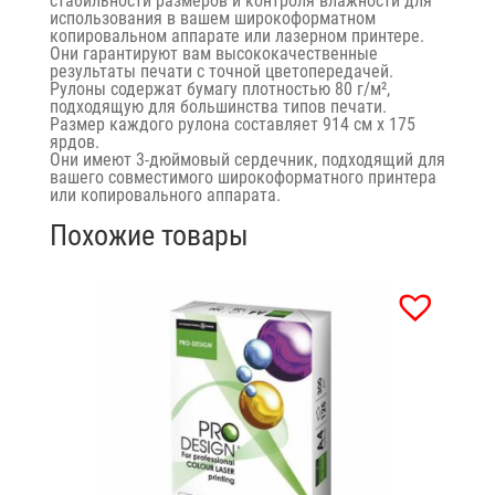
стабильности размеров и контроля влажности для
использования в вашем широкоформатном
копировальном аппарате или лазерном принтере.
Они гарантируют вам высококачественные
результаты печати с точной цветопередачей.
Рулоны содержат бумагу плотностью 80 г/м²,
подходящую для большинства типов печати.
Размер каждого рулона составляет 914 cм x 175
ярдов.
Они имеют 3-дюймовый сердечник, подходящий для
вашего совместимого широкоформатного принтера
или копировального аппарата.
Похожие товары