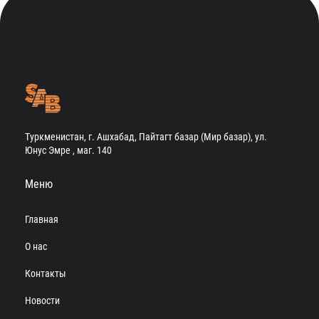
Туркменистан, г. Ашхабад, Пайтагт базар (Мир базар), ул.
Юнус Эмре , маг. 140
Меню
Главная
О нас
Контакты
Новости