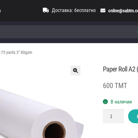
Доставка: бесплатно
и
online@sabtm.
175 yards 3″ 80gsm
Paper Roll A2
600 TMT
В наличии
Количество
товара
Paper
Roll
A2
(44cm)