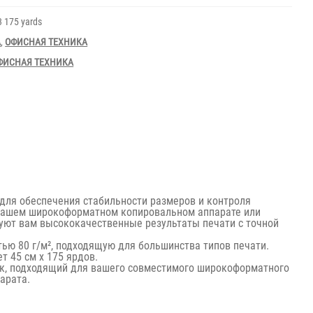
3 175 yards
А
,
ОФИСНАЯ ТЕХНИКА
ФИСНАЯ ТЕХНИКА
для обеспечения стабильности размеров и контроля
 вашем широкоформатном копировальном аппарате или
руют вам высококачественные результаты печати с точной
ью 80 г/м², подходящую для большинства типов печати.
т 45 см x 175 ярдов.
к, подходящий для вашего совместимого широкоформатного
арата.