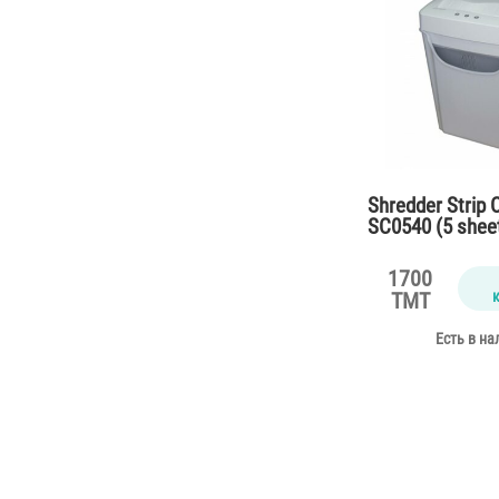
Shredder Strip
SC0540 (5 she
1700
TMT
Есть в на