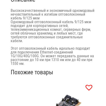
Высококачественный и экономичный одномодовый
нечувствительный к изгибам оптоволоконный
кабель 9/125 мкм
Одномодовый оптоволоконный кабель 9/125 мкм
подходит для корпоративных сетей,
телекоммуникационных комнат, серверных ферм,
сетей облачных хранилищ и любых мест, где
требуются оптоволоконные соединительные
кабели.
Этот оптоволоконный кабель идеально подходит
для подключения Ethernet-соединений
1G/10G/40G/100G. Он может передавать данные на
расстояние до 10 км при 1310 нм или до 40 км при
1550 нм.
Похожие товары