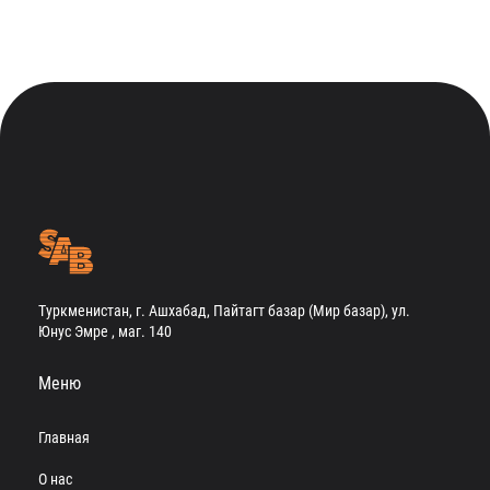
Туркменистан, г. Ашхабад, Пайтагт базар (Мир базар), ул.
Юнус Эмре , маг. 140
Меню
Главная
О нас