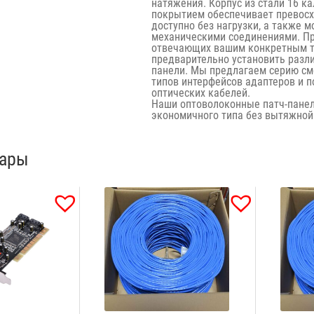
натяжения. Корпус из стали 16 
покрытием обеспечивает превосх
доступно без нагрузки, а также 
механическими соединениями. Пр
отвечающих вашим конкретным тре
предварительно установить разл
панели. Мы предлагаем серию см
типов интерфейсов адаптеров и п
оптических кабелей.
Наши оптоволоконные патч-панел
экономичного типа без вытяжной
вары