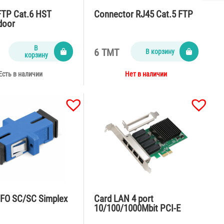
FTP Cat.6 HST
Connector RJ45 Cat.5 FTP
door
В
6 TMT
В корзину
корзину
Есть в наличии
Нет в наличии
 FO SC/SC Simplex
Card LAN 4 port
10/100/1000Mbit PCI-E