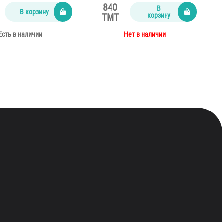
840
В
В корзину
корзину
TMT
Есть в наличии
Нет в наличии