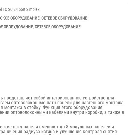
l FO SC 24 port Simplex
СКОЕ ОБОРУДОВАНИЕ
,
СЕТЕВОЕ ОБОРУДОВАНИЕ
ОЕ ОБОРУДОВАНИЕ
,
СЕТЕВОЕ ОБОРУДОВАНИЕ
ь представляет собой интегрированное устройство для
гаем оптоволоконные патч-панели для настенного монтажа
я монтажа в стойку. Функция этого оборудования
лении оптоволоконными кабелями внутри коробки, а также в
еские патч-панели вмещают до 8 модульных панелей и
аничения радиуса изгиба и улучшения контроля снятия