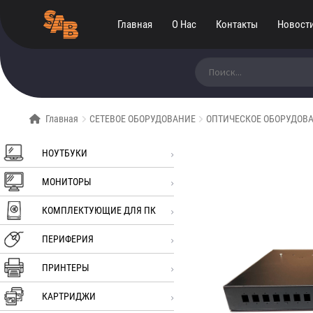
Главная
О Нас
Контакты
Новост
Искать:
Главная
СЕТЕВОЕ ОБОРУДОВАНИЕ
ОПТИЧЕСКОЕ ОБОРУДОВ
НОУТБУКИ
МОНИТОРЫ
КОМПЛЕКТУЮЩИЕ ДЛЯ ПК
ПЕРИФЕРИЯ
ПРИНТЕРЫ
КАРТРИДЖИ