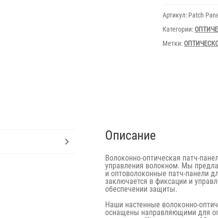
24
port
Артикул:
Patch Pane
Simplex
Категории:
ОПТИЧЕ
Метки:
ОПТИЧЕСК
Описание
Волоконно-оптическая патч-панел
управления волокном. Мы предла
и оптоволоконные патч-панели дл
заключается в фиксации и управ
обеспечении защиты.
Наши настенные волоконно-оптич
оснащены направляющими для огр