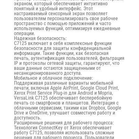
экраном, который обеспечивает интуитивно
понятный и удобный интерфейс. Этот
настраиваемый сенсорный экран позволяет
пользователям персонализировать свое рабочее
пространство с помощью приложений и часто
используемых функций, оптимизируя ежедневные
операции.
Надежная безопасность:
C7125 включает в себя комплексные функции
безопасности для защиты конфиденциальной
информации. Такие функции, как безопасная
печать, аутентификация пользователей, фильтрация
IP и протоколы сетевой защиты, гарантируют, что
ваши данные остаются защищенными от
несанкционированного доступа.
Мобильное и облачное подключение:
Поддерживая различные варианты мобильной
печати, включая Apple AirPrint, Google Cloud Print,
Xerox Print Service Plug-in для Android и Mopria,
VersaLink C7125 обеспечивает бесперебойную
печать со смартфонов и планшетов. Интеграция с
облачными сервисами, такими как Dropbox, Google
Drive и OneDrive, улучшает совместную работу и
доступность.
Расширенные решения для рабочего процесса:
Технология ConnectKey от Xerox обеспечивает
работу C7125, позволяя использовать сложные
решения для рабочего процесса. Пользователи