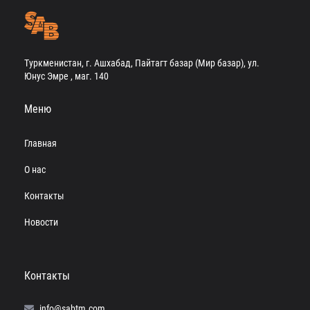
Туркменистан, г. Ашхабад, Пайтагт базар (Мир базар), ул.
Юнус Эмре , маг. 140
Меню
Главная
О нас
Контакты
Новости
Контакты
info@sabtm.com