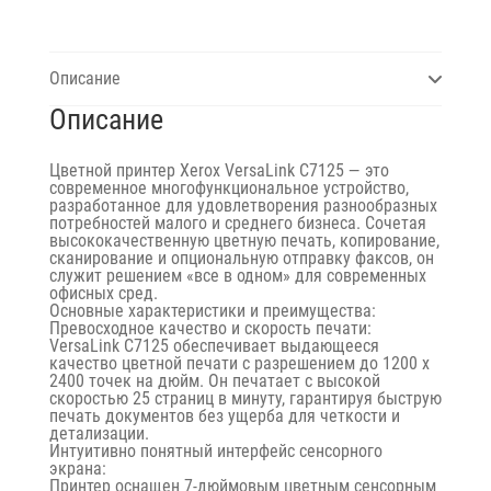
Описание
Описание
Цветной принтер Xerox VersaLink C7125 — это
современное многофункциональное устройство,
разработанное для удовлетворения разнообразных
потребностей малого и среднего бизнеса. Сочетая
высококачественную цветную печать, копирование,
сканирование и опциональную отправку факсов, он
служит решением «все в одном» для современных
офисных сред.
Основные характеристики и преимущества:
Превосходное качество и скорость печати:
VersaLink C7125 обеспечивает выдающееся
качество цветной печати с разрешением до 1200 x
2400 точек на дюйм. Он печатает с высокой
скоростью 25 страниц в минуту, гарантируя быструю
печать документов без ущерба для четкости и
детализации.
Интуитивно понятный интерфейс сенсорного
экрана:
Принтер оснащен 7-дюймовым цветным сенсорным