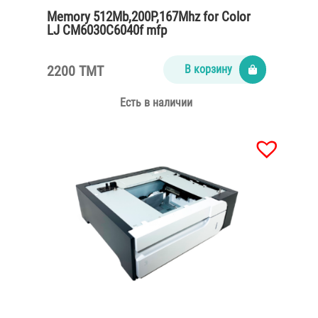
Memory 512Mb,200P,167Mhz for Color
LJ CM6030C6040f mfp
2200 TMT
В корзину
Есть в наличии