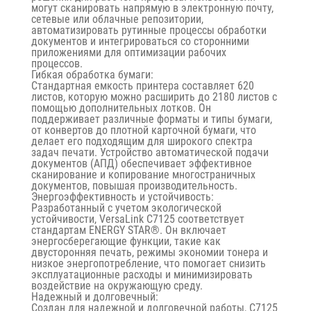
могут сканировать напрямую в электронную почту,
сетевые или облачные репозитории,
автоматизировать рутинные процессы обработки
документов и интегрироваться со сторонними
приложениями для оптимизации рабочих
процессов.
Гибкая обработка бумаги:
Стандартная емкость принтера составляет 620
листов, которую можно расширить до 2180 листов с
помощью дополнительных лотков. Он
поддерживает различные форматы и типы бумаги,
от конвертов до плотной карточной бумаги, что
делает его подходящим для широкого спектра
задач печати. ​​Устройство автоматической подачи
документов (АПД) обеспечивает эффективное
сканирование и копирование многостраничных
документов, повышая производительность.
Энергоэффективность и устойчивость:
Разработанный с учетом экологической
устойчивости, VersaLink C7125 соответствует
стандартам ENERGY STAR®. Он включает
энергосберегающие функции, такие как
двусторонняя печать, режимы экономии тонера и
низкое энергопотребление, что помогает снизить
эксплуатационные расходы и минимизировать
воздействие на окружающую среду.
Надежный и долговечный:
Создан для надежной и долговечной работы, C7125