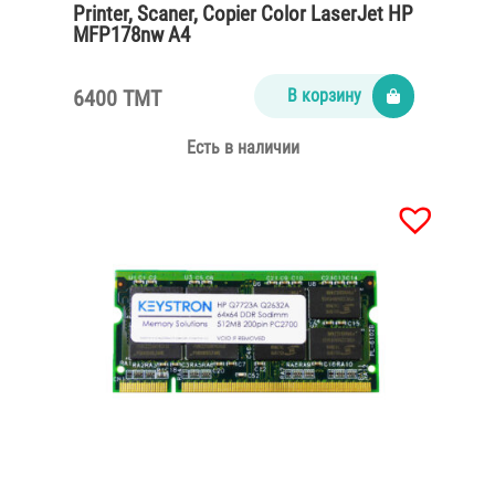
Printer, Scaner, Copier Color LaserJet HP
MFP178nw A4
6400 TMT
В корзину
Есть в наличии