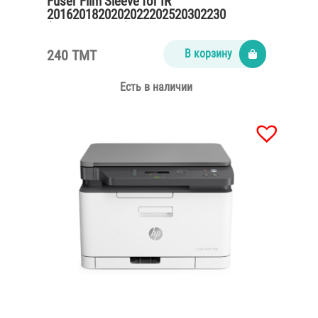
Fuser Film Sleeve for IR
2016201820202022202520302230
(термопленка)
240 TMT
В корзину
Есть в наличии