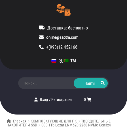
Доставка: бесплатно
online@sabtm.com
+(993)12 452166
RU
TM
Искать:
Вход
/
Регистрация
0
Главная
КОМПЛЕКТУЮЩИЕ ДЛЯ ПК
ТВЕРДОТЕЛЬНЫЕ
НАКОПИТЕЛИ SSD
SSD 1Tb Lexar LNM620 2280 NVMe Gen3x4