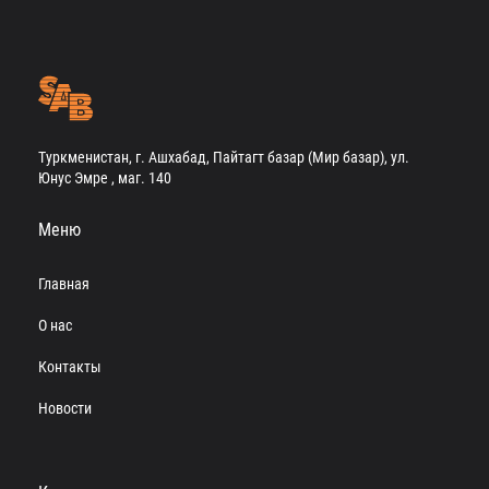
Туркменистан, г. Ашхабад, Пайтагт базар (Мир базар), ул.
Юнус Эмре , маг. 140
Меню
Главная
О нас
Контакты
Новости