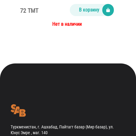
72 TMT
В корзину
Нет в наличии
Туркменистан, г. Ашхабад, Пайтагт базар (Мир базар), ул.
Юнус Эмре , маг. 140