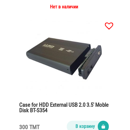
Нет в наличии
Case for HDD External USB 2.0 3.5′ Moble
Disk BT-S354
300 TMT
В корзину