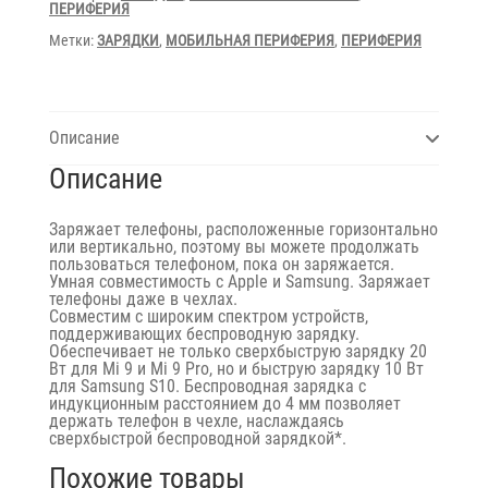
ПЕРИФЕРИЯ
Метки:
ЗАРЯДКИ
,
МОБИЛЬНАЯ ПЕРИФЕРИЯ
,
ПЕРИФЕРИЯ
Описание
Описание
Заряжает телефоны, расположенные горизонтально
или вертикально, поэтому вы можете продолжать
пользоваться телефоном, пока он заряжается.
Умная совместимость с Apple и Samsung. Заряжает
телефоны даже в чехлах.
Совместим с широким спектром устройств,
поддерживающих беспроводную зарядку.
Обеспечивает не только сверхбыструю зарядку 20
Вт для Mi 9 и Mi 9 Pro, но и быструю зарядку 10 Вт
для Samsung S10. Беспроводная зарядка с
индукционным расстоянием до 4 мм позволяет
держать телефон в чехле, наслаждаясь
сверхбыстрой беспроводной зарядкой*.
Похожие товары