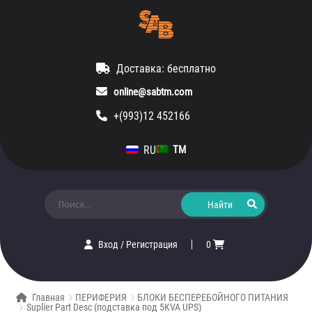
Доставка: бесплатно
online@sabtm.com
+(993)12 452166
RU
TM
Искать:
Вход
/
Регистрация
0
Главная
ПЕРИФЕРИЯ
БЛОКИ БЕСПЕРЕБОЙНОГО ПИТАНИЯ
Suplier Part Desc (подставка под 5KVA UPS)