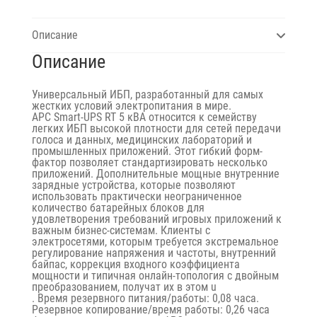
Описание
Описание
Универсальный ИБП, разработанный для самых
жестких условий электропитания в мире.
APC Smart-UPS RT 5 кВА относится к семейству
легких ИБП высокой плотности для сетей передачи
голоса и данных, медицинских лабораторий и
промышленных приложений. Этот гибкий форм-
фактор позволяет стандартизировать несколько
приложений. Дополнительные мощные внутренние
зарядные устройства, которые позволяют
использовать практически неограниченное
количество батарейных блоков для
удовлетворения требований игровых приложений к
важным бизнес-системам. Клиенты с
электросетями, которым требуется экстремальное
регулирование напряжения и частоты, внутренний
байпас, коррекция входного коэффициента
мощности и типичная онлайн-топология с двойным
преобразованием, получат их в этом u
. Время резервного питания/работы: 0,08 часа.
Резервное копирование/время работы: 0,26 часа