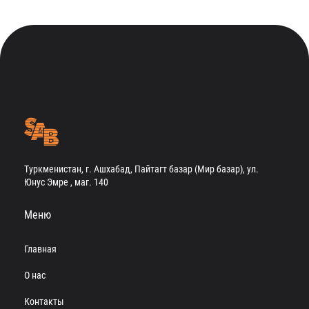
Туркменистан, г. Ашхабад, Пайтагт базар (Мир базар), ул.
Юнус Эмре , маг. 140
Меню
Главная
О нас
Контакты