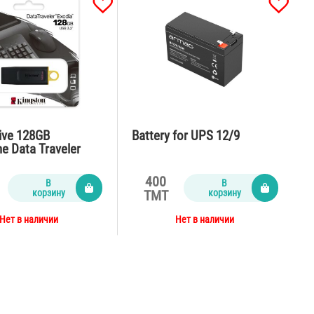
ive 128GB
Battery for UPS 12/9
e Data Traveler
USB 3.2
400
В
В
корзину
корзину
TMT
Нет в наличии
Нет в наличии