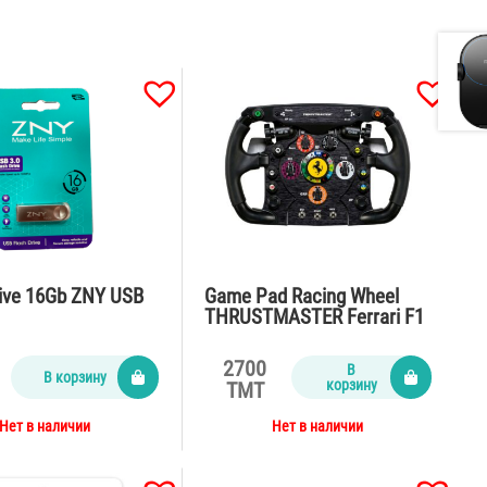
rive 16Gb ZNY USB
Game Pad Racing Wheel
THRUSTMASTER Ferrari F1
PC/PS3
2700
В
В корзину
корзину
TMT
Нет в наличии
Нет в наличии