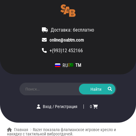
Доставка: бесплатно
online@sabtm.com
+(993)12 452166
RU
TM
Искать:
Вход
/
Регистрация
0
Главная
Razer показала флагманское игровое кресло и
накидку с тактильной виброотдачей.