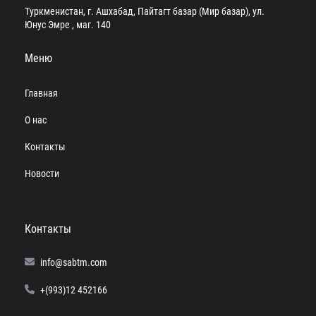
Туркменистан, г. Ашхабад, Пайтагт базар (Мир базар), ул.
Юнус Эмре , маг. 140
Меню
Главная
О нас
Контакты
Новости
Контакты
info@sabtm.com
+(993)12 452166