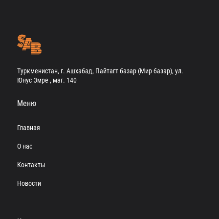
Туркменистан, г. Ашхабад, Пайтагт базар (Мир базар), ул.
Юнус Эмре , маг. 140
Меню
Главная
О нас
Контакты
Новости