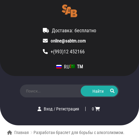
Доставка: бесплатно
online@sabtm.com
+(993)12 452166
RU
TM
Искать:
Вход
/
Регистрация
0
Главная
Разработан браслет для борьбы с алкоголизмом.