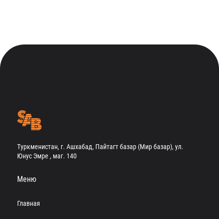
Туркменистан, г. Ашхабад, Пайтагт базар (Мир базар), ул.
Юнус Эмре , маг. 140
Меню
Главная