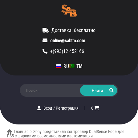
Доставка: бесплатно
online@sabtm.com
+(993)12 452166
RU
TM
Искать:
Вход
/
Регистрация
0
Главная
Sony представила контроллер DualSense Edge для
PS5 с широкими возможностями кастомизации