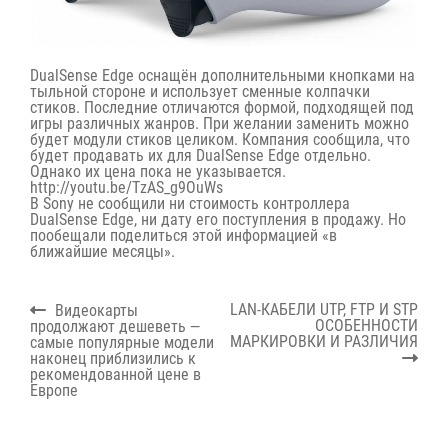
DualSense Edge оснащён дополнительными кнопками на
тыльной стороне и использует сменные колпачки
стиков. Последние отличаются формой, подходящей под
игры различных жанров. При желании заменить можно
будет модули стиков целиком. Компания сообщила, что
будет продавать их для DualSense Edge отдельно.
Однако их цена пока не указывается.
http://youtu.be/TzAS_g9OuWs
В Sony не сообщили ни стоимость контроллера
DualSense Edge, ни дату его поступления в продажу. Но
пообещали поделиться этой информацией «в
ближайшие месяцы».
Навигация
Previous
Next
LAN-КАБЕЛИ UTP, FTP И STP
Видеокарты
по
post:
post:
ОСОБЕННОСТИ
продолжают дешеветь —
записям
МАРКИРОВКИ И РАЗЛИЧИЯ
самые популярные модели
наконец приблизились к
рекомендованной цене в
Европе