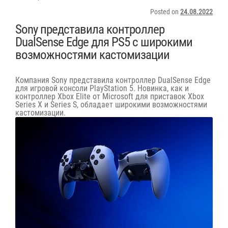
Posted on
24.08.2022
Sony представила контроллер
DualSense Edge для PS5 с широкими
возможностями кастомизации
Компания Sony представила контроллер DualSense Edge
для игровой консоли PlayStation 5. Новинка, как и
контроллер Xbox Elite от Microsoft для приставок Xbox
Series X и Series S, обладает широкими возможностями
кастомизации.