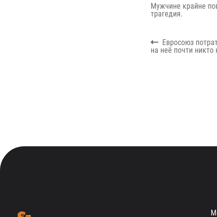
Мужчине крайне пов
трагедия.
Навигация
Previous
Евросоюз потрат
по
post:
на неё почти никто
записям
М