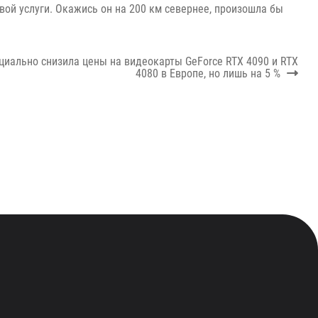
вой услуги. Окажись он на 200 км севернее, произошла бы
циально снизила цены на видеокарты GeForce RTX 4090 и RTX
4080 в Европе, но лишь на 5 %