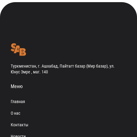
Туркменистан, г. Ашхабад, Пайтагт базар (Мир базар), ул.
Юнус Эмре , маг. 140
Меню
Главная
О нас
Контакты
Новости