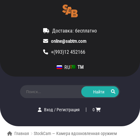
Доставка: бесплатно
online@sabtm.com
+(993)12 452166
RU
TM
Искать:
Вход
/
Регистрация
0
Главная
StockCam — Камера вдохновленная оружием