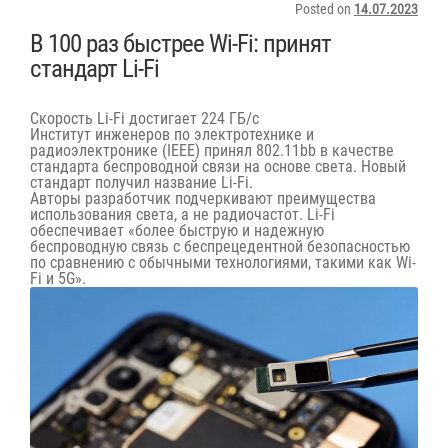
Posted on
14.07.2023
В 100 раз быстрее Wi-Fi: принят
стандарт Li-Fi
Скорость Li-Fi достигает 224 ГБ/с
Институт инженеров по электротехнике и
радиоэлектронике (IEEE) принял 802.11bb в качестве
стандарта беспроводной связи на основе света. Новый
стандарт получил название Li-Fi.
Авторы разработчик подчеркивают преимущества
использования света, а не радиочастот. Li-Fi
обеспечивает «более быструю и надежную
беспроводную связь с беспрецедентной безопасностью
по сравнению с обычными технологиями, такими как Wi-
Fi и 5G».