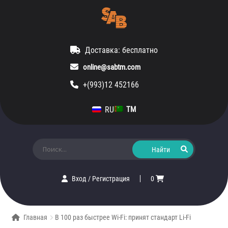
Доставка: бесплатно
online@sabtm.com
+(993)12 452166
RU
TM
Искать:
Вход
/
Регистрация
0
Главная
В 100 раз быстрее Wi-Fi: принят стандарт Li-Fi