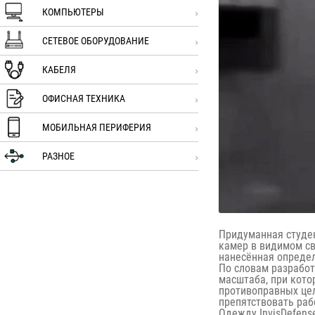
КОМПЬЮТЕРЫ
СЕТЕВОЕ ОБОРУДОВАНИЕ
КАБЕЛЯ
ОФИСНАЯ ТЕХНИКА
МОБИЛЬНАЯ ПЕРИФЕРИЯ
РАЗНОЕ
Придуманная студен
камер в видимом св
нанесённая опреде
По словам разработ
масштаба, при кото
противоправных цел
препятствовать раб
Одежду InvisDefens