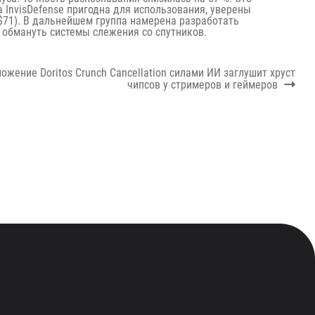
 InvisDefense пригодна для использования, уверены
$71). В дальнейшем группа намерена разработать
 обмануть системы слежения со спутников.
ожение Doritos Crunch Cancellation силами ИИ заглушит хруст
чипсов у стримеров и геймеров