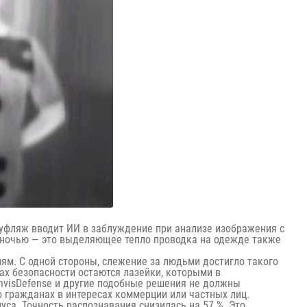
уфляж вводит ИИ в заблуждение при анализе изображения с
а ночью — это выделяющее тепло проводка на одежде также
ям. С одной стороны, слежение за людьми достигло такого
ах безопасности остаются лазейки, которыми в
nvisDefense и другие подобные решения не должны
о гражданах в интересах коммерции или частных лиц.
са. Точность распознавания снизилась на 57 %. Это