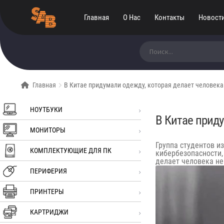
Главная
О Нас
Контакты
Новост
Искать:
Главная
В Китае придумали одежду, которая делает человек
НОУТБУКИ
В Китае прид
МОНИТОРЫ
Группа студентов и
КОМПЛЕКТУЮЩИЕ ДЛЯ ПК
кибербезопасности
делает человека не
ПЕРИФЕРИЯ
ПРИНТЕРЫ
КАРТРИДЖИ