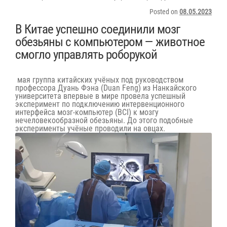
Posted on
08.05.2023
В Китае успешно соединили мозг
обезьяны с компьютером — животное
смогло управлять роборукой
мая группа китайских учёных под руководством
профессора Дуань Фэна (Duan Feng) из Нанкайского
университета впервые в мире
провела успешный
эксперимент
по подключению интервенционного
интерфейса мозг-компьютер (BCI) к мозгу
нечеловекообразной обезьяны. До этого подобные
эксперименты учёные проводили на овцах.