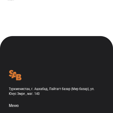
Туркменистан, г. Ашхабад, Пайтагт базар (Мир базар), ул.
Юнус Эмре , маг. 140
Меню