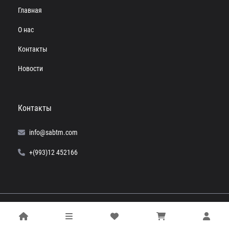
Главная
О нас
Контакты
Новости
Контакты
info@sabtm.com
+(993)12 452166
© 2024 SABTM. Все права защищены.
Powered by
Computer+