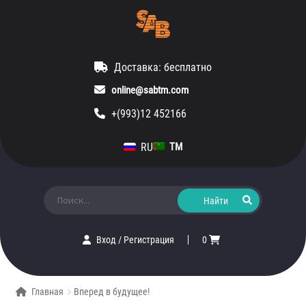
Доставка: бесплатно
online@sabtm.com
+(993)12 452166
RU
TM
Искать:
Вход
/
Регистрация
0
Главная
Вперед в будущее!