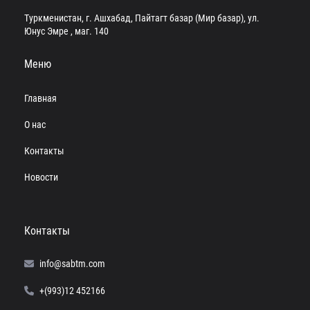
Туркменистан, г. Ашхабад, Пайтагт базар (Мир базар), ул.
Юнус Эмре , маг. 140
Меню
Главная
О нас
Контакты
Новости
Контакты
info@sabtm.com
+(993)12 452166