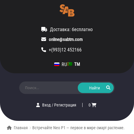
Доставка: бесплатно
online@sabtm.com
+(993)12 452166
RU
TM
Искать:
Вход
/
Регистрация
0
Главная
Встречайте Neo P1 — первое в мире смарт растение.