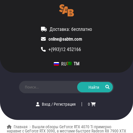
Доставка: бесплатно
online@sabtm.com
+(993)12 452166
RU
TM
Искать:
Вход
/
Регистрация
0
Главная
Вышли обзоры GeForce RTX 4070 Ti примерно
наравне с GeForce RTX 3090, а местами быстрее Radeon RX 7900 XTX