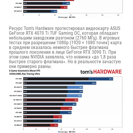
Ресурс
Tom’s Hardware
протестировал видеокарту ASUS
GeForce RTX 4070 Ti TUF Gaming OC, которая обладает
небольшим заводским разгоном (2760 МГц). В игровых
тестах при разрешении 1080р (1920 × 1080 точек) карта
в среднем оказалась немного быстрее флагмана
прошлого поколения в лице GeForce RTX 3090 Ti. При
этом сама NVIDIA заявляла, что новинка «
до 1,8 раза
быстрее старого флагмана
». Но в реальности зачастую
они примерно равны.