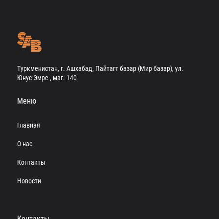
Туркменистан, г. Ашхабад, Пайтагт базар (Мир базар), ул.
Юнус Эмре , маг. 140
Меню
Главная
О нас
Контакты
Новости
Контакты