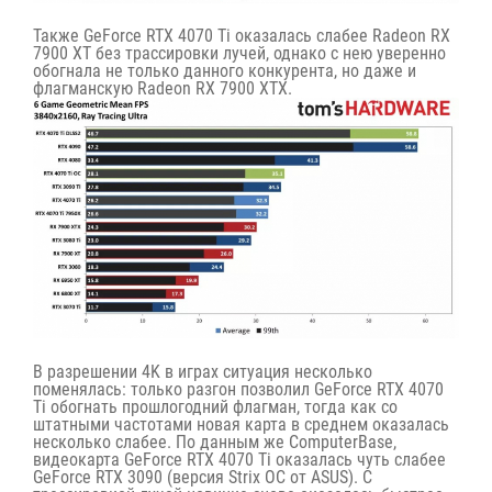
Также GeForce RTX 4070 Ti оказалась слабее Radeon RX
7900 XT без трассировки лучей, однако с нею уверенно
обогнала не только данного конкурента, но даже и
флагманскую Radeon RX 7900 XTX.
В разрешении 4K в играх ситуация несколько
поменялась: только разгон позволил GeForce RTX 4070
Ti обогнать прошлогодний флагман, тогда как со
штатными частотами новая карта в среднем оказалась
несколько слабее. По данным же
ComputerBase
,
видеокарта GeForce RTX 4070 Ti оказалась чуть слабее
GeForce RTX 3090 (версия Strix OC от ASUS). С