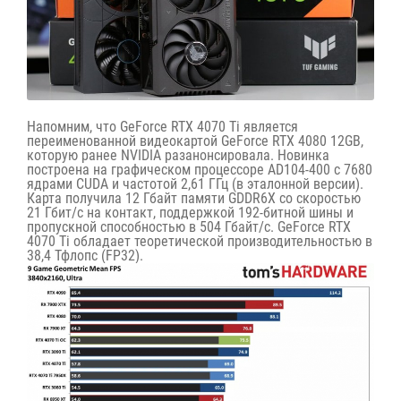
Напомним, что GeForce RTX 4070 Ti является
переименованной видеокартой GeForce RTX 4080 12GB,
которую ранее NVIDIA
разанонсировала
. Новинка
построена на графическом процессоре AD104-400 с 7680
ядрами CUDA и частотой 2,61 ГГц (в эталонной версии).
Карта получила 12 Гбайт памяти GDDR6X со скоростью
21 Гбит/с на контакт, поддержкой 192-битной шины и
пропускной способностью в 504 Гбайт/с. GeForce RTX
4070 Ti обладает теоретической производительностью в
38,4 Тфлопс (FP32).