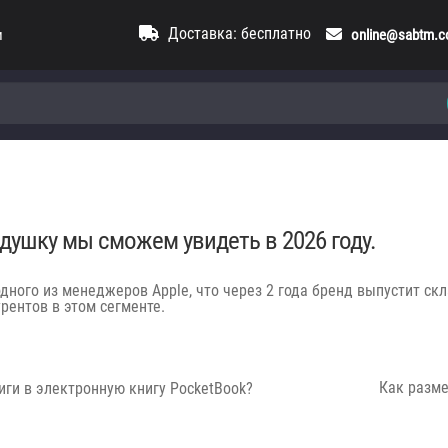
Доставка: бесплатно
и
online@sabtm.
душку мы сможем увидеть в 2026 году.
 одного из менеджеров Apple, что через 2 года бренд выпустит с
рентов в этом сегменте.
Next
Как разме
иги в электронную книгу PocketBook?
post: