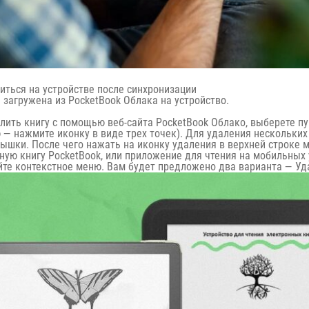
ниться на устройстве после синхронизации
 загружена из PocketBook Облака на устройство.
алить книгу с помощью веб-сайта PocketBook Облако, выберете п
 нажмите иконку в виде трех точек). Для удаления нескольких
мышки. После чего нажать на иконку удаления в верхней строке м
ную книгу PocketBook, или приложение для чтения на мобильных у
йте контекстное меню. Вам будет предложено два варианта — Уда