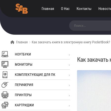
Главная
О Нас
Контакты
Новост
Искать:
Главная
Как закачать книги в электронную книгу PocketBook?
НОУТБУКИ
Как закачать 
МОНИТОРЫ
КОМПЛЕКТУЮЩИЕ ДЛЯ ПК
ПЕРИФЕРИЯ
ПРИНТЕРЫ
КАРТРИДЖИ