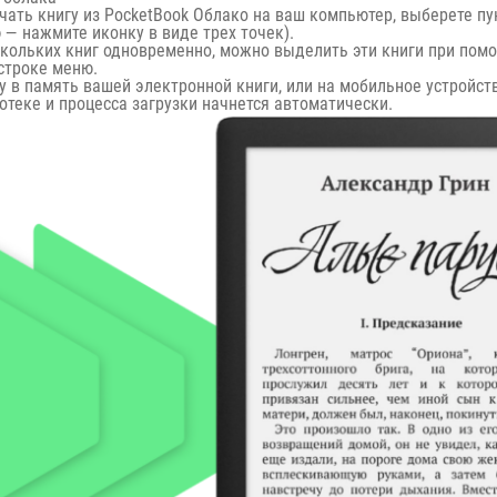
ачать книгу из PocketBook Облако на ваш компьютер, выберете п
 нажмите иконку в виде трех точек).
кольких книг одновременно, можно выделить эти книги при помо
 строке меню.
 в память вашей электронной книги, или на мобильное устройство
отеке и процесса загрузки начнется автоматически.