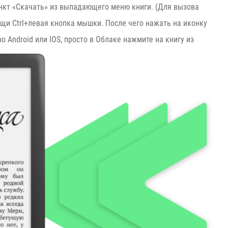
ункт «Скачать» из выпадающего меню книги. (Для вызова
щи Ctrl+левая кнопка мышки. После чего нажать на иконку
 Android или IOS, просто в Облаке нажмите на книгу из