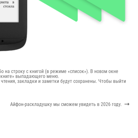
о на строку с книгой (в режиме «список»). В новом окне
о книге» выпадающего меню.
 чтения, закладки и заметки будут сохранены. Чтобы выйти
Next
Айфон-раскладушку мы сможем увидеть в 2026 году.
post: