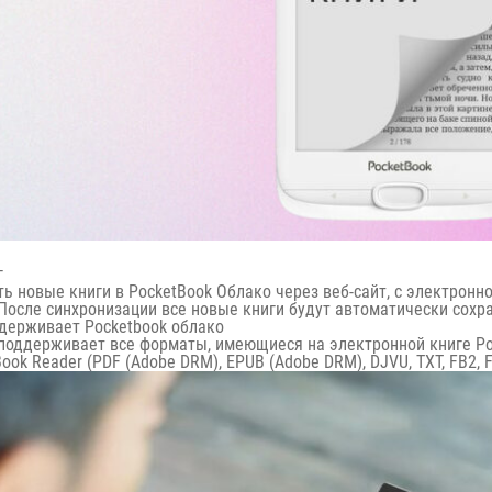
г
 новые книги в PocketBook Облако через веб-сайт, с электронной
 После синхронизации все новые книги будут автоматически сохр
держивает Pocketbook облако
поддерживает все форматы, имеющиеся на электронной книге Po
ook Reader (PDF (Adobe DRM), EPUB (Adobe DRM), DJVU, TXT, FB2, FB