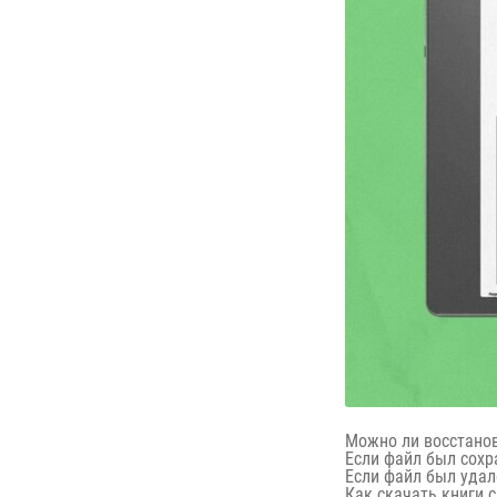
Можно ли восстано
Если файл был сохр
Если файл был удал
Как скачать книги 