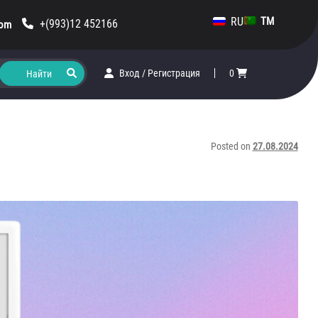
RU
TM
+(993)12 452166
com
Вход
/
Регистрация
0
Posted on
27.08.2024