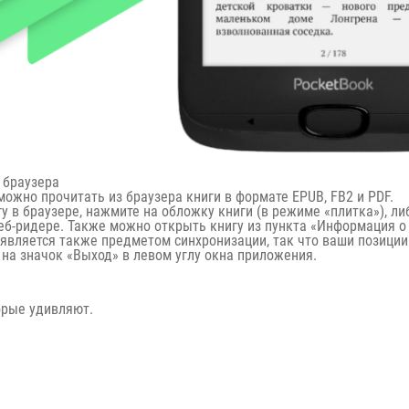
 браузера
ожно прочитать из браузера книги в формате EPUB, FB2 и PDF.
 в браузере, нажмите на обложку книги (в режиме «плитка»), либ
веб-ридере. Также можно открыть книгу из пункта «Информация 
 является также предметом синхронизации, так что ваши позиции
 на значок «Выход» в левом углу окна приложения.
орые удивляют.