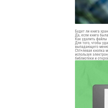
Будет ли книга хра
Да, если книга была
Как удалить файлы
Для того, чтобы уд
выпадающего меню —
Ctrl+левая кнопка 
используя электрон
библиотеки и откро