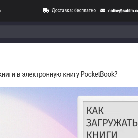
Доставка: бесплатно
и
online@sabtm.
книги в электронную книгу PocketBook?