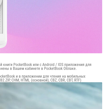
 книги PocketBook или с Android / IOS приложения для
анены в Вашем кабинете в PocketBook Облаке.
cketBook и в приложении для чтения на мобильных
2.ZIP, CHM, HTML (основной), CBZ, CBR, СBT, RTF)