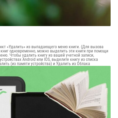
ункт «Удалить» из выпадающего меню книги. (Для вызова
 книг одновременно, можно выделить эти книги при помощи
еню. Чтобы удалить книгу из вашей учетной записи,
стройствах Android или IOS, выделите книгу из списка
лить (из памяти устройства) и Удалить из Облака