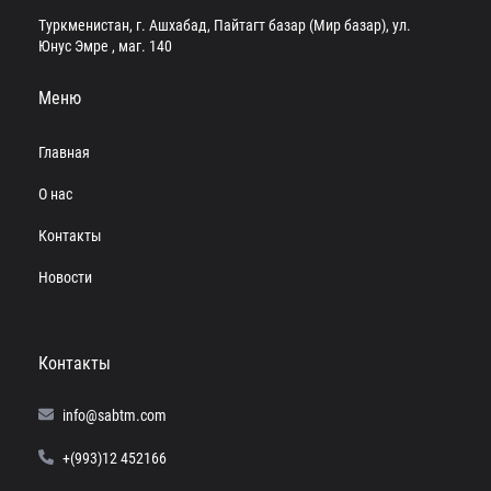
Туркменистан, г. Ашхабад, Пайтагт базар (Мир базар), ул.
Юнус Эмре , маг. 140
Меню
Главная
О нас
Контакты
Новости
Контакты
info@sabtm.com
+(993)12 452166