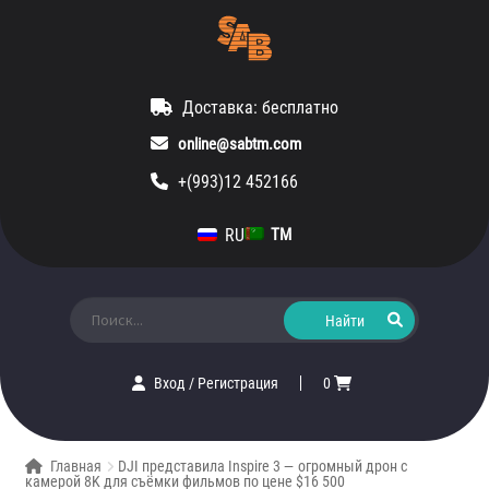
Доставка: бесплатно
online@sabtm.com
+(993)12 452166
RU
TM
Искать:
Вход
/
Регистрация
0
Главная
DJI представила Inspire 3 — огромный дрон с
камерой 8K для съёмки фильмов по цене $16 500