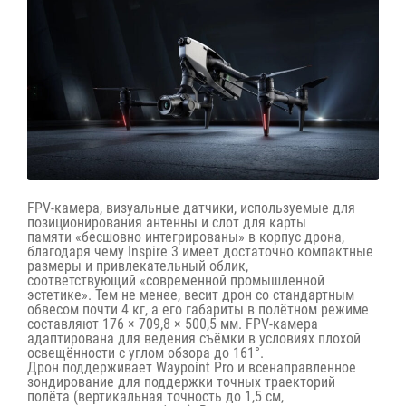
FPV-камера, визуальные датчики, используемые для
позиционирования антенны и слот для карты
памяти
«бесшовно интегрированы»
в корпус дрона,
благодаря чему Inspire 3 имеет достаточно компактные
размеры и привлекательный облик,
соответствующий
«современной промышленной
эстетике»
. Тем не менее, весит дрон со стандартным
обвесом почти 4 кг, а его габариты в полётном режиме
составляют 176 × 709,8 × 500,5 мм. FPV-камера
адаптирована для ведения съёмки в условиях плохой
освещённости с углом обзора до 161°.
Дрон поддерживает Waypoint Pro и всенаправленное
зондирование для поддержки точных траекторий
полёта (вертикальная точность до 1,5 см,