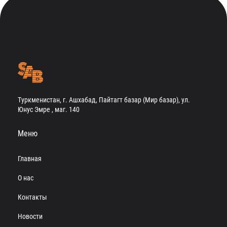
Туркменистан, г. Ашхабад, Пайтагт базар (Мир базар), ул.
Юнус Эмре , маг. 140
Меню
Главная
О нас
Контакты
Новости