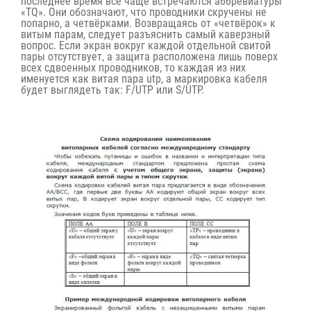
последнее время всё чаще встречаются аббревиатуры
«TQ». Они обозначают, что проводники скручены не
попарно, а четвёрками. Возвращаясь от «четвёрок» к
витым парам, следует разъяснить самый каверзный
вопрос. Если экран вокруг каждой отдельной свитой
пары отсутствует, а защита расположена лишь поверх
всех сдвоенных проводников, то каждая из них
именуется как
витая пара utp
, а маркировка кабеля
будет выглядеть так: F/UTP или S/UTP.