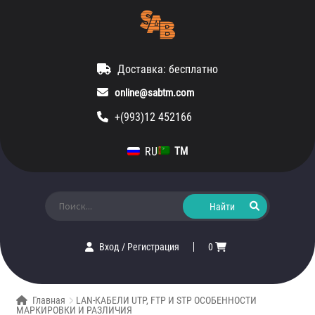
Доставка: бесплатно
online@sabtm.com
+(993)12 452166
RU
TM
Искать:
Вход
/
Регистрация
0
Главная
LAN-КАБЕЛИ UTP, FTP И STP ОСОБЕННОСТИ
МАРКИРОВКИ И РАЗЛИЧИЯ