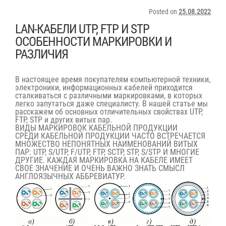
Posted on
25.08.2022
LAN-КАБЕЛИ UTP, FTP И STP
ОСОБЕННОСТИ МАРКИРОВКИ И
РАЗЛИЧИЯ
В настоящее время покупателям компьютерной техники,
электроники, информационных кабелей приходится
сталкиваться с различными маркировками, в которых
легко запутаться даже специалисту. В нашей статье мы
расскажем об основных отличительных свойствах UTP,
FTP, STP и других витых пар.
ВИДЫ МАРКИРОВОК КАБЕЛЬНОЙ ПРОДУКЦИИ
СРЕДИ КАБЕЛЬНОЙ ПРОДУКЦИИ ЧАСТО ВСТРЕЧАЕТСЯ
МНОЖЕСТВО НЕПОНЯТНЫХ НАИМЕНОВАНИЙ ВИТЫХ
ПАР: UTP, S/UTP, F/UTP, FTP, SCTP, STP, S/STP И МНОГИЕ
ДРУГИЕ. КАЖДАЯ МАРКИРОВКА НА КАБЕЛЕ ИМЕЕТ
СВОЕ ЗНАЧЕНИЕ И ОЧЕНЬ ВАЖНО ЗНАТЬ СМЫСЛ
АНГЛОЯЗЫЧНЫХ АББРЕВИАТУР.