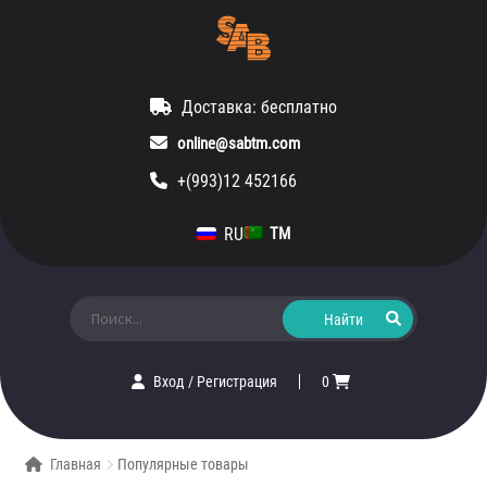
Доставка: бесплатно
online@sabtm.com
+(993)12 452166
RU
TM
Искать:
Вход
/
Регистрация
0
Главная
Популярные товары