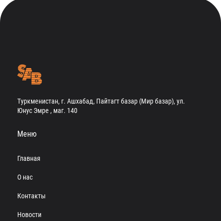
Туркменистан, г. Ашхабад, Пайтагт базар (Мир базар), ул.
Юнус Эмре , маг. 140
Меню
Главная
О нас
Контакты
Новости