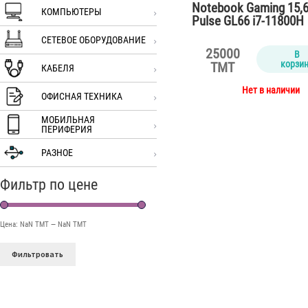
Notebook Gaming 15,
КОМПЬЮТЕРЫ
Pulse GL66 i7-11800H
/16Gb/SSD512Gb…
СЕТЕВОЕ ОБОРУДОВАНИЕ
25000
В
корзи
TMT
КАБЕЛЯ
Нет в наличии
ОФИСНАЯ ТЕХНИКА
МОБИЛЬНАЯ
ПЕРИФЕРИЯ
РАЗНОЕ
Фильтр по цене
Цена:
NaN TMT
—
NaN TMT
Фильтровать