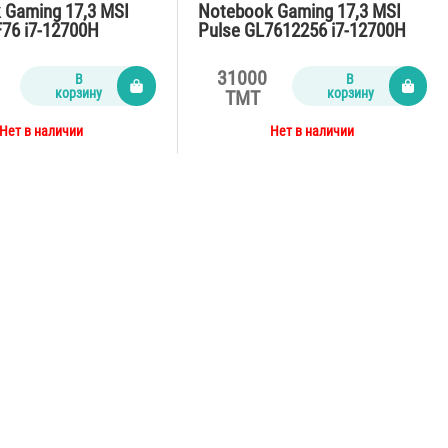
 Gaming 17,3 MSI
Notebook Gaming 17,3 MSI
F76 i7-12700H
Pulse GL7612256 i7-12700H
SD512G…
/16Gb/SSD…
31000
В
В
корзину
корзину
TMT
Нет в наличии
Нет в наличии