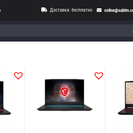
Доставка: бесплатно
и
online@sabtm.