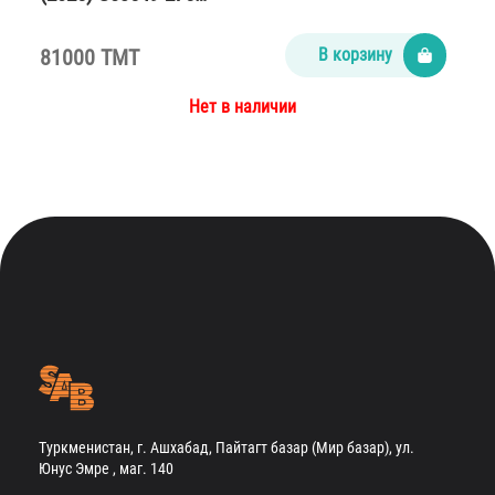
81000 TMT
В корзину
Нет в наличии
Туркменистан, г. Ашхабад, Пайтагт базар (Мир базар), ул.
Юнус Эмре , маг. 140