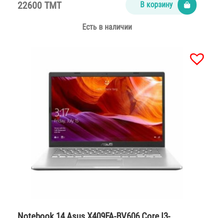
22600 TMT
В корзину
Есть в наличии
Notebook 14 Asus X409FA-BV606 Core I3-