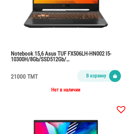
Notebook 15,6 Asus TUF FX506LH-HN002 I5-
10300H/8Gb/SSD512Gb/…
21000 TMT
В корзину
Нет в наличии