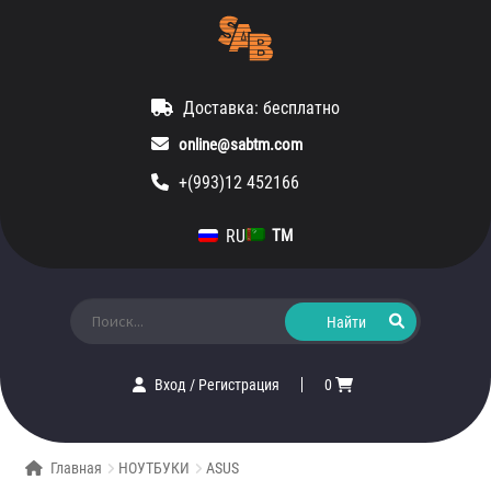
Доставка: бесплатно
online@sabtm.com
+(993)12 452166
RU
TM
Искать:
Вход
/
Регистрация
0
Главная
НОУТБУКИ
ASUS