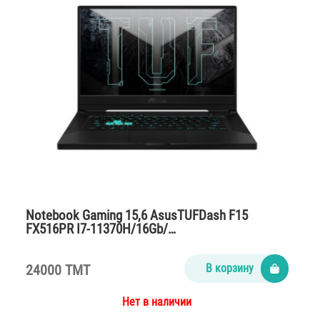
Notebook Gaming 15,6 AsusTUFDash F15
FX516PR I7-11370H/16Gb/…
24000 TMT
В корзину
Нет в наличии