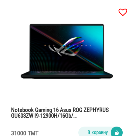
Notebook Gaming 16 Asus ROG ZEPHYRUS
GU603ZW I9-12900H/16Gb/…
31000 TMT
В корзину