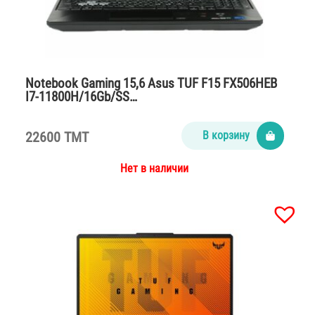
Notebook Gaming 15,6 Asus TUF F15 FX506HEB
I7-11800H/16Gb/SS…
22600 TMT
В корзину
Нет в наличии