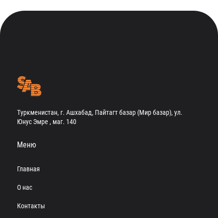
Туркменистан, г. Ашхабад, Пайтагт базар (Мир базар), ул.
Юнус Эмре , маг. 140
Меню
Главная
О нас
Контакты