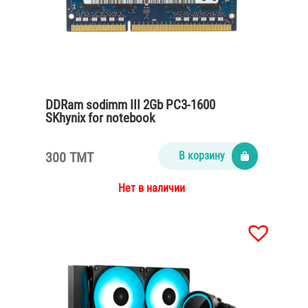
DDRam sodimm III 2Gb PC3-1600
SKhynix for notebook
300 TMT
В корзину
Нет в наличии