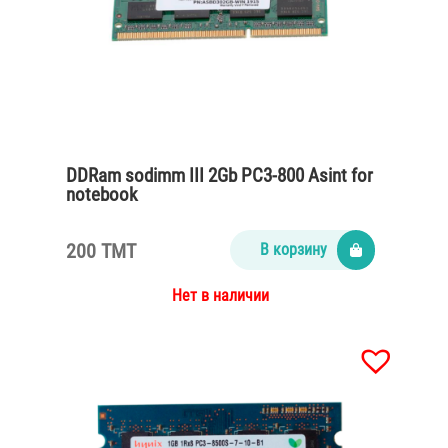
DDRam sodimm III 2Gb PC3-800 Asint for
notebook
200 TMT
В корзину
Нет в наличии