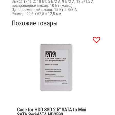
Выход типа C: 18 Вт, 5 В/2 А, 9 В/2 А, 12 В/1,5 А
Беспроводной выход: 10 Вт (макс.)
Одновременный выход: 15 Вт 5 В/3 А
Размер: 99,6 х 62,5 х 12,8 мм
Похожие товары
Case for HDD SSD 2.5″ SATA to Mini
SATA SerialATA HD2590