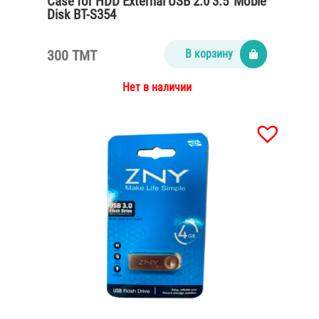
Case for HDD External USB 2.0 3.5′ Moble
Disk BT-S354
300 TMT
В корзину
Нет в наличии