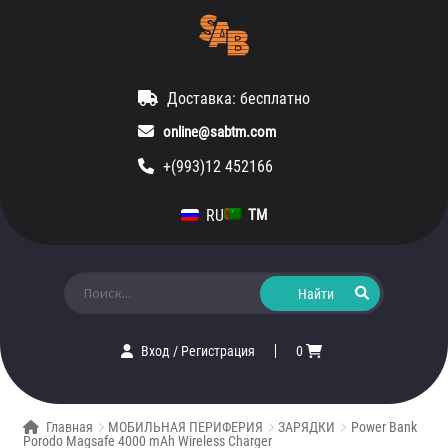
Доставка: бесплатно
online@sabtm.com
+(993)12 452166
RU
TM
Искать:
Вход
/
Регистрация
0
Главная
МОБИЛЬНАЯ ПЕРИФЕРИЯ
ЗАРЯДКИ
Power Bank
Porodo Magsafe 4000 mAh Wireless Charger