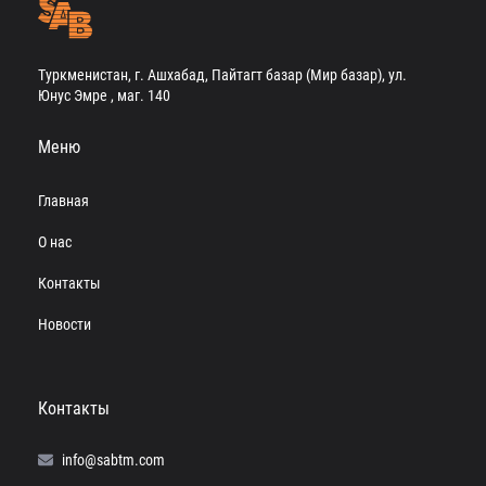
Туркменистан, г. Ашхабад, Пайтагт базар (Мир базар), ул.
Юнус Эмре , маг. 140
Меню
Главная
О нас
Контакты
Новости
Контакты
info@sabtm.com