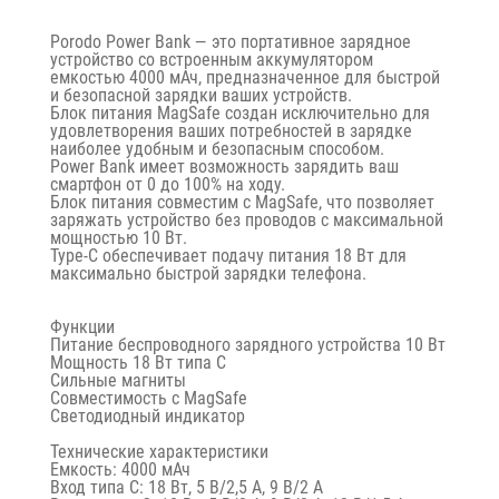
Porodo Power Bank — это портативное зарядное
устройство со встроенным аккумулятором
емкостью 4000 мАч, предназначенное для быстрой
и безопасной зарядки ваших устройств.
Блок питания MagSafe создан исключительно для
удовлетворения ваших потребностей в зарядке
наиболее удобным и безопасным способом.
Power Bank имеет возможность зарядить ваш
смартфон от 0 до 100% на ходу.
Блок питания совместим с MagSafe, что позволяет
заряжать устройство без проводов с максимальной
мощностью 10 Вт.
Type-C обеспечивает подачу питания 18 Вт для
максимально быстрой зарядки телефона.
Функции
Питание беспроводного зарядного устройства 10 Вт
Мощность 18 Вт типа C
Сильные магниты
Совместимость с MagSafe
Светодиодный индикатор
Технические характеристики
Емкость: 4000 мАч
Вход типа C: 18 Вт, 5 В/2,5 А, 9 В/2 А