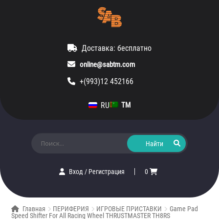
Доставка: бесплатно
online@sabtm.com
+(993)12 452166
RU
TM
Искать:
Вход
/
Регистрация
0
Главная
ПЕРИФЕРИЯ
ИГРОВЫЕ ПРИСТАВКИ
Game Pad
Speed Shifter For All Racing Wheel THRUSTMASTER TH8RS