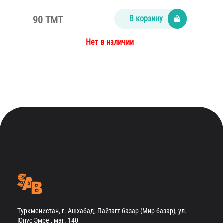
90 TMT
В корзину
Нет в наличии
Туркменистан, г. Ашхабад, Пайтагт базар (Мир базар), ул.
Юнус Эмре , маг. 140