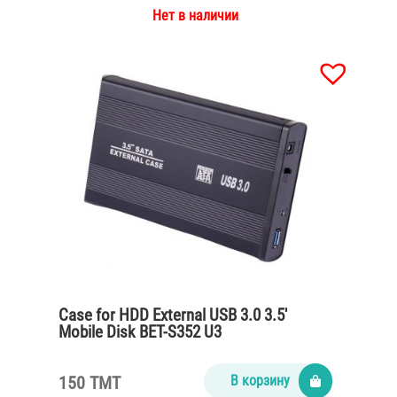
Нет в наличии
Case for HDD External USB 3.0 3.5′
Mobile Disk BET-S352 U3
150 TMT
В корзину