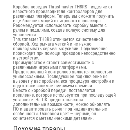
Коробка передач Thrustmaster TH8RS– изделие от
известного производителя контроллеров для
различных платформ. Теперь вы сможете получить
еще больше эмоций от игрового процессора.
Рекомендуется использовать коробку вместе с
рулем и педалями, создав полную систему для
управления.
Thrustmaster TH8RS отличается качественной
сборкой. Ход рычага четкий и не нужно
прикладывать серьезных усилий. Подключение
происходит при помощи проводов непосредственно
к устройству.
Преимуществом станет совместимость с
различными игровыми платформами.
Представленный контроллер является полностью
универсальным. Последующее подключение не
вызовет у вас проблем, вся процедура настройки и
подготовки занимает минимум времени.
Вместе с коробкой передач поставляется
крепление, которое используется при последующей
установке. На ПК предоставляются
дополнительные возможности, можно обновлять
ПО и адаптировать рычаг под индивидуальные
особенности. Основной цвет — черный, он
сочетается с металлическими деталями.
Похожие товары