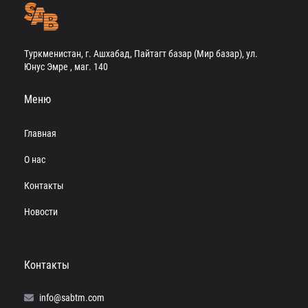
Туркменистан, г. Ашхабад, Пайтагт базар (Мир базар), ул.
Юнус Эмре , маг. 140
Меню
Главная
О нас
Контакты
Новости
Контакты
info@sabtm.com