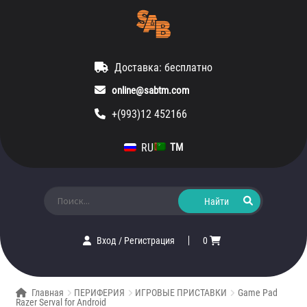
Доставка: бесплатно
online@sabtm.com
+(993)12 452166
RU
TM
Искать:
Вход
/
Регистрация
0
Главная
ПЕРИФЕРИЯ
ИГРОВЫЕ ПРИСТАВКИ
Game Pad
Razer Serval for Android