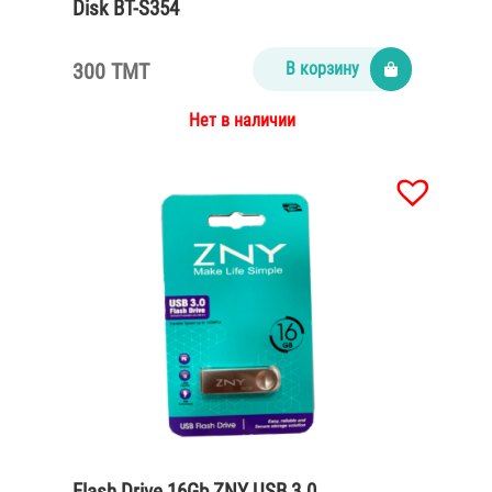
Disk BT-S354
300 TMT
В корзину
Нет в наличии
Flash Drive 16Gb ZNY USB 3.0