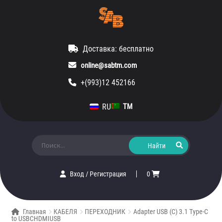
Доставка: бесплатно
online@sabtm.com
+(993)12 452166
RU
TM
Искать:
Вход
/
Регистрация
0
Главная
КАБЕЛЯ
ПЕРЕХОДНИК
Adapter USB (C) 3.1 Type-C
to USBCHDMIUSB