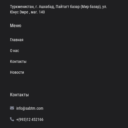
Туркменистан, г. Ашхабад, Пайтагт базар (Мир базар), ул.
Юнус Эмре , маг. 140
Меню
Главная
О нас
Контакты
Новости
Контакты
info@sabtm.com
+(993)12 452166