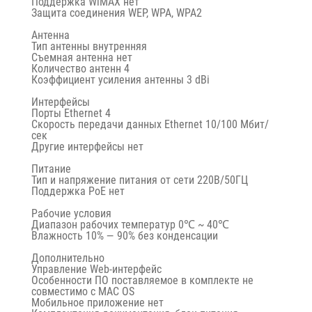
Поддержка WiMAX нет
Защита соединения WEP, WPA, WPA2
Антенна
Тип антенны внутренняя
Съемная антенна нет
Количество антенн 4
Коэффициент усиления антенны 3 dBi
Интерфейсы
Порты Ethernet 4
Скорость передачи данных Ethernet 10/100 Мбит/
сек
Другие интерфейсы нет
Питание
Тип и напряжение питания от сети 220В/50ГЦ
Поддержка PoE нет
Рабочие условия
Диапазон рабочих температур 0℃ ~ 40℃
Влажность 10% — 90% без конденсации
Дополнительно
Управление Web-интерфейс
Особенности ПО поставляемое в комплекте не
совместимо с MAC OS
Мобильное приложение нет