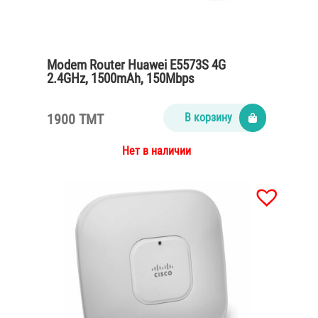
Modem Router Huawei E5573S 4G
2.4GHz, 1500mAh, 150Mbps
1900 TMT
В корзину
Нет в наличии