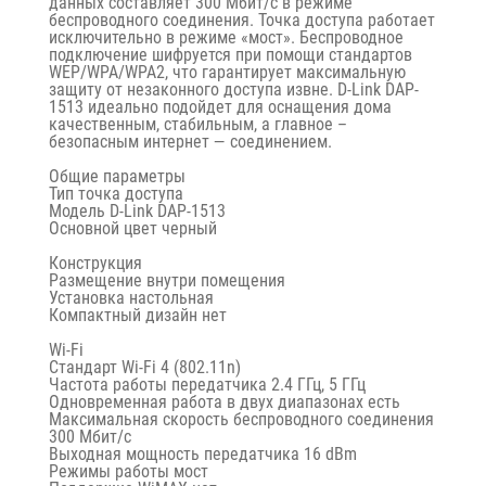
данных составляет 300 Мбит/с в режиме
беспроводного соединения. Точка доступа работает
исключительно в режиме «мост». Беспроводное
подключение шифруется при помощи стандартов
WEP/WPA/WPA2, что гарантирует максимальную
защиту от незаконного доступа извне. D-Link DAP-
1513 идеально подойдет для оснащения дома
качественным, стабильным, а главное –
безопасным интернет — соединением.
Общие параметры
Тип точка доступа
Модель D-Link DAP-1513
Основной цвет черный
Конструкция
Размещение внутри помещения
Установка настольная
Компактный дизайн нет
Wi-Fi
Стандарт Wi-Fi 4 (802.11n)
Частота работы передатчика 2.4 ГГц, 5 ГГц
Одновременная работа в двух диапазонах есть
Максимальная скорость беспроводного соединения
300 Мбит/с
Выходная мощность передатчика 16 dBm
Режимы работы мост