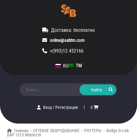
Доставка: бесплатно
online@sabtm.com
+(993)12 452166
RU
TM
Искать:
Вход
/
Регистрация
0
Главная
СЕТЕВОЕ ОБОРУДОВАНИЕ
РОУТЕРЫ
Bridge D-Link
DAP 1513 Wireles N