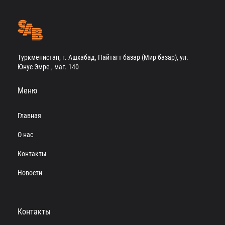
Туркменистан, г. Ашхабад, Пайтагт базар (Мир базар), ул.
Юнус Эмре , маг. 140
Меню
Главная
О нас
Контакты
Новости
Контакты