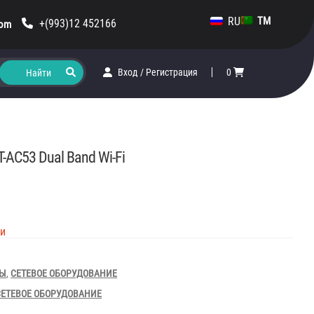
RU
TM
+(993)12 452166
com
Вход
/
Регистрация
0
T-AC53 Dual Band Wi-Fi
ии
РЫ
,
СЕТЕВОЕ ОБОРУДОВАНИЕ
СЕТЕВОЕ ОБОРУДОВАНИЕ