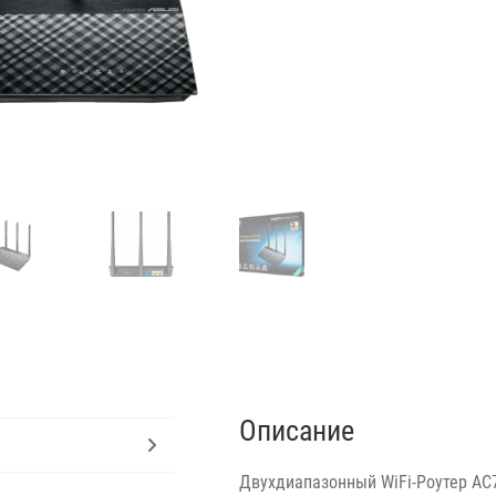
Описание
Двухдиапазонный WiFi-Роутер AC