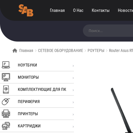
Главная
О Нас
Контакты
Новост
Искать:
Главная
СЕТЕВОЕ ОБОРУДОВАНИЕ
РОУТЕРЫ
Router Asus R
НОУТБУКИ
МОНИТОРЫ
КОМПЛЕКТУЮЩИЕ ДЛЯ ПК
ПЕРИФЕРИЯ
ПРИНТЕРЫ
КАРТРИДЖИ