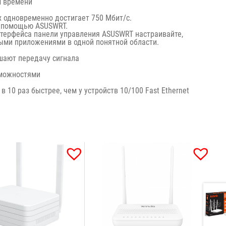
 времени
 одновременно достигает 750 Мбит/с.
с помощью ASUSWRT.
терфейса панели управления ASUSWRT настраивайте,
выми приложениями в одной понятной области.
шают передачу сигнала
зможностями
в 10 раз быстрее, чем у устройств 10/100 Fast Ethernet