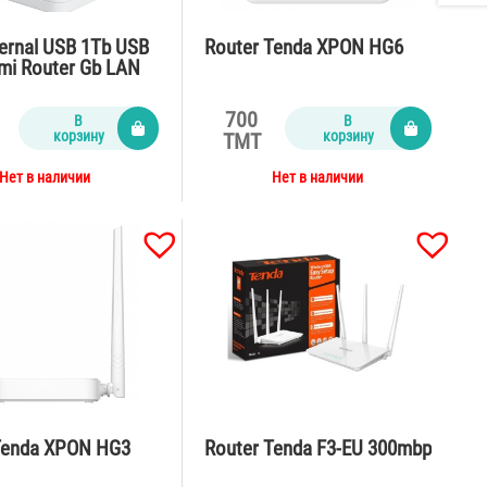
ernal USB 1Tb USB
Router Tenda XPON HG6
omi Router Gb LAN
700
В
В
корзину
корзину
TMT
Нет в наличии
Нет в наличии
Tenda XPON HG3
Router Tenda F3-EU 300mbp