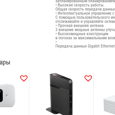
запланированным планированием
• Высокая скорость работы.
Общая скорость передачи данных
• Интеллектуальное управление 
С помощью пользовательского ин
отслеживайте и управляйте сете
• Прочная внешняя антенна
3 внешние мощные антенны улуч
• Высокомощные конструкции
в погонах за максимальными во
•
Передача данных Gigabit Ethernet 
вары