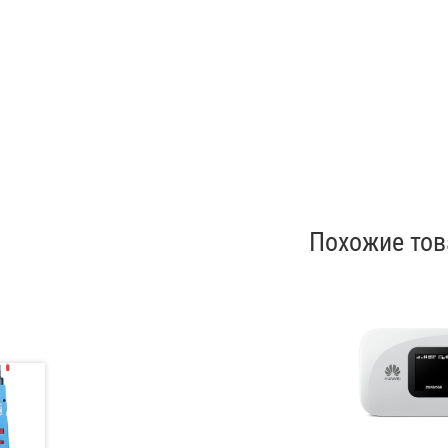
Похожие то