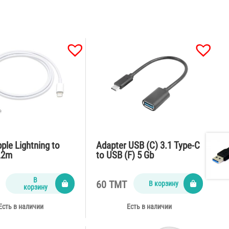
ple Lightning to
Adapter USB (C) 3.1 Type-C
,2m
to USB (F) 5 Gb
В
60 TMT
В корзину
корзину
Есть в наличии
Есть в наличии