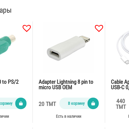
вары
0 to PS/2
Adapter Lightning 8 pin to
Cable Ap
micro USB OEM
USB-C 0
440
20 TMT
корзину
В корзину
TMT
личии
Есть в наличии