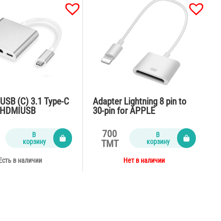
USB (C) 3.1 Type-C
Adapter Lightning 8 pin to
CHDMIUSB
30-pin for APPLE
700
В
В
корзину
корзину
TMT
Есть в наличии
Нет в наличии