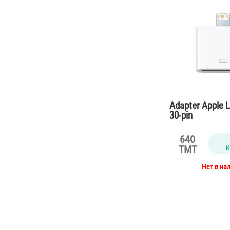
Adapter Apple L
30-pin
640
к
TMT
Нет в на