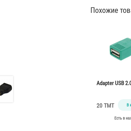
Похожие то
Adapter USB 2.
20 TMT
В 
Есть в на