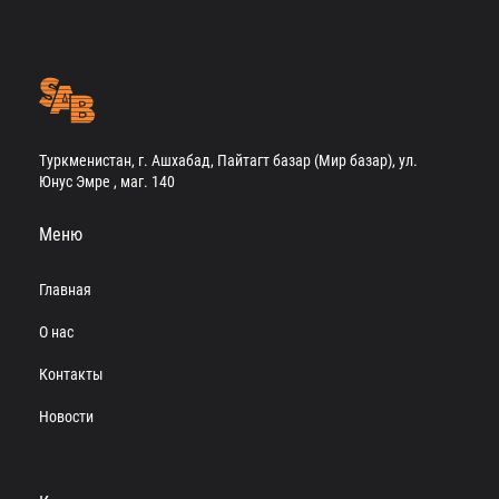
Туркменистан, г. Ашхабад, Пайтагт базар (Мир базар), ул.
Юнус Эмре , маг. 140
Меню
Главная
О нас
Контакты
Новости