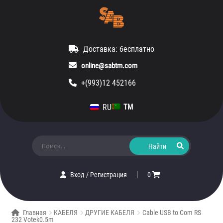
Доставка: бесплатно
online@sabtm.com
+(993)12 452166
RU
TM
Искать:
Вход
/
Регистрация
0
Главная
КАБЕЛЯ
ДРУГИЕ КАБЕЛЯ
Cable USB to Com RS
232 Votek0.5m