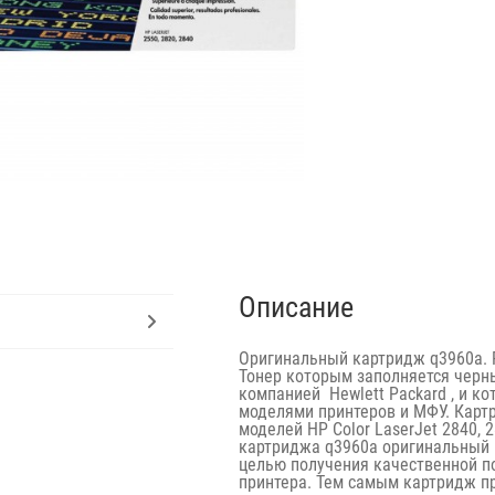
Описание
Оригинальный картридж q3960a. Ре
Тонер которым заполняется черн
компанией Hewlett Packard , и 
моделями принтеров и МФУ. Карт
моделей HP Color LaserJet 2840, 
картриджа q3960a оригинальный 
целью получения качественной п
принтера. Тем самым картридж п