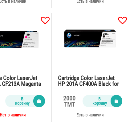
Есть в наличии
Есть в наличии
e Color LaserJet
Cartridge Color LaserJet
 CF213A Magenta
HP 201A CF400A Black for
6n (2300 pages)
M252,M277 (1500 pages)
2000
В
В
корзину
корзину
TMT
Нет в наличии
Есть в наличии