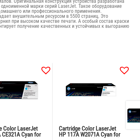
иалов. Оригинальная конструкция устройства разработана
 одноименной марки серий LaserJet. Такое оборудование
домашнего или профессионального применения.
адает внушительным ресурсом в 5500 страниц. Это
рнил при высоком качестве печати. А особый состав краски
нтирует получение качественных и устойчивых к выгоранию
e Color LaserJet
Cartridge Color LaserJet
 CE321A Cyan for
HP 117A W2071A Cyan for