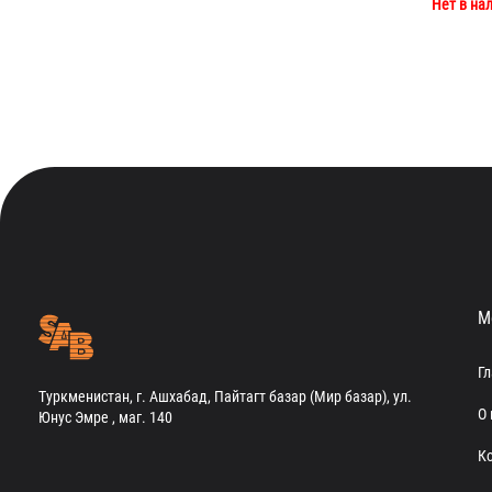
Нет в на
М
Г
Туркменистан, г. Ашхабад, Пайтагт базар (Мир базар), ул.
О 
Юнус Эмре , маг. 140
К