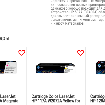
чертежей и прочих важных матер
для оснащения восьми принтеров
одинаково хорошо подходит для 
Устройство HP 507A (CE400A) обл
доказывает экономный расход че
с долговечными пигментами гара
и износу материалов.
вары
 LaserJet
Cartridge Color LaserJet
Cartridg
A Magenta
HP 117A W2072A Yellow for
HP 128A