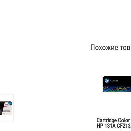
Похожие то
Cartridge Color
HP 131A CF213