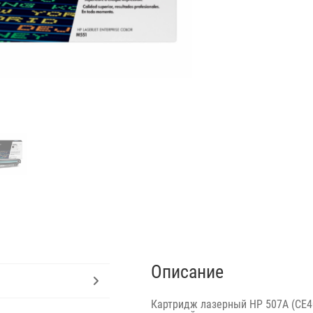
Описание
Картридж лазерный HP 507A (CE40