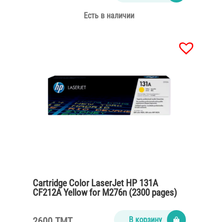
Есть в наличии
Cartridge Color LaserJet HP 131A
CF212A Yellow for M276n (2300 pages)
2600 TMT
В корзину