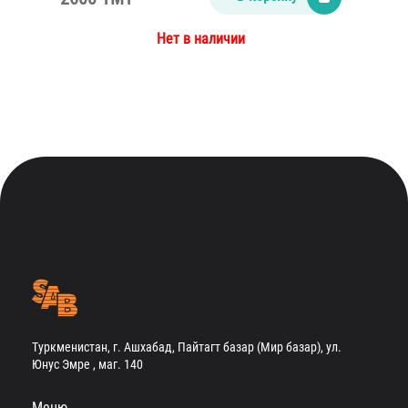
Нет в наличии
Туркменистан, г. Ашхабад, Пайтагт базар (Мир базар), ул.
Юнус Эмре , маг. 140
Меню