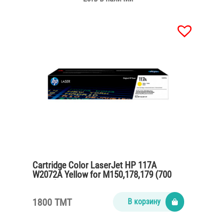
Cartridge Color LaserJet HP 117A
W2072A Yellow for M150,178,179 (700
pages)
1800 TMT
В корзину