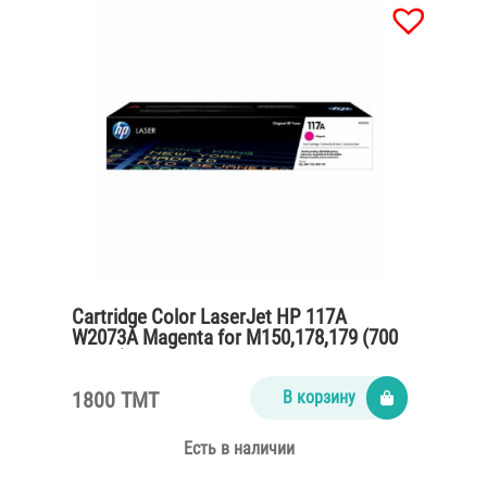
Cartridge Color LaserJet HP 117A
W2073A Magenta for M150,178,179 (700
pages)
1800 TMT
В корзину
Есть в наличии