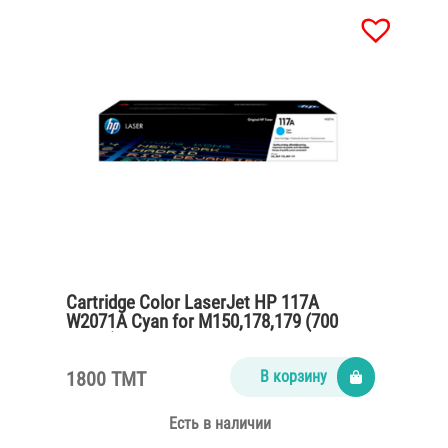
Cartridge Color LaserJet HP 117A
W2071A Cyan for M150,178,179 (700
pages)
1800 TMT
В корзину
Есть в наличии