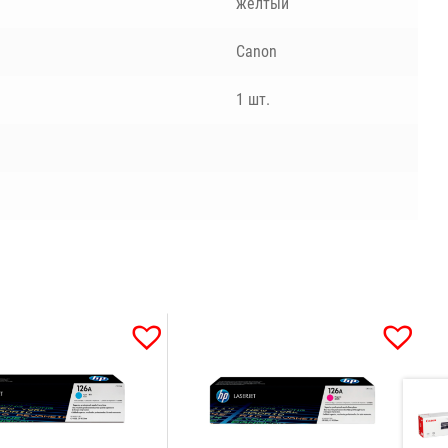
желтый
Canon
1 шт.