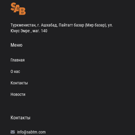
Туркменистан, г. Ашхабад, Пайтагт базар (Мир базар), ул.
Юнус Эмре , маг. 140
Меню
Главная
О нас
Контакты
Новости
Контакты
info@sabtm.com