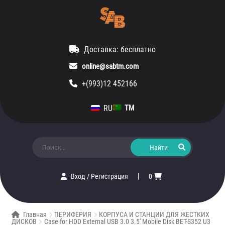
Доставка: бесплатно
online@sabtm.com
+(993)12 452166
RU
TM
Искать:
Вход
/
Регистрация
0
Главная
ПЕРИФЕРИЯ
КОРПУСА И СТАНЦИИ ДЛЯ ЖЕСТКИХ
ДИСКОВ
Case for HDD External USB 3.0 3.5′ Mobile Disk BET-S352 U3