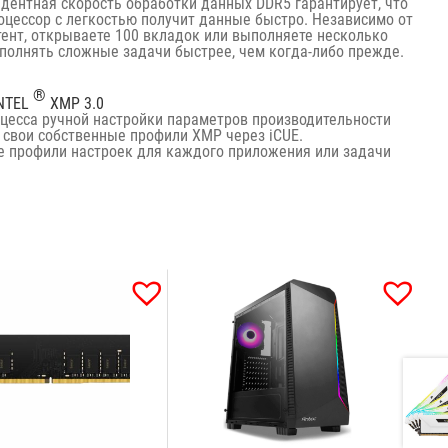
дентная скорость обработки данных DDR5 гарантирует, что
цессор с легкостью получит данные быстро. Независимо от
нтент, открываете 100 вкладок или выполняете несколько
полнять сложные задачи быстрее, чем когда-либо прежде.
®
NTEL
XMP 3.0
оцесса ручной настройки параметров производительности
 свои собственные профили XMP через iCUE.
те профили настроек для каждого приложения или задачи