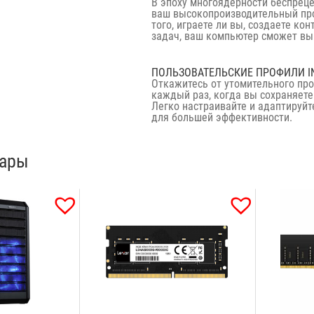
В эпоху многоядерности беспреце
ваш высокопроизводительный про
того, играете ли вы, создаете ко
задач, ваш компьютер сможет вы
ПОЛЬЗОВАТЕЛЬСКИЕ ПРОФИЛИ I
Откажитесь от утомительного пр
каждый раз, когда вы сохраняете
Легко настраивайте и адаптируй
для большей эффективности.
вары