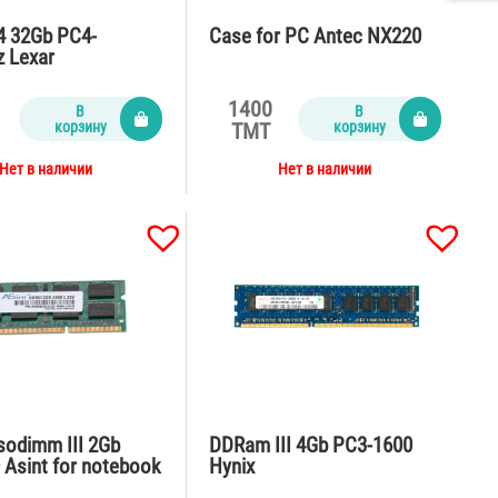
 32Gb PC4-
Case for PC Antec NX220
 Lexar
1400
В
В
корзину
корзину
TMT
Нет в наличии
Нет в наличии
odimm III 2Gb
DDRam III 4Gb PC3-1600
 Asint for notebook
Hynix