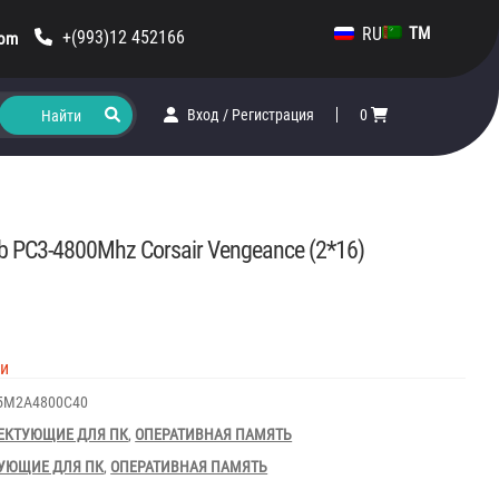
RU
TM
+(993)12 452166
com
Вход
/
Регистрация
0
 PC3-4800Mhz Corsair Vengeance (2*16)
ии
5M2A4800C40
ЕКТУЮЩИЕ ДЛЯ ПК
,
ОПЕРАТИВНАЯ ПАМЯТЬ
УЮЩИЕ ДЛЯ ПК
,
ОПЕРАТИВНАЯ ПАМЯТЬ