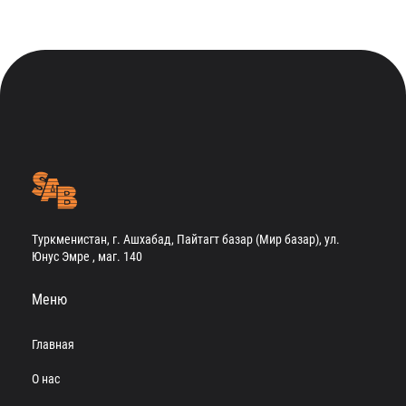
Туркменистан, г. Ашхабад, Пайтагт базар (Мир базар), ул.
Юнус Эмре , маг. 140
Меню
Главная
О нас