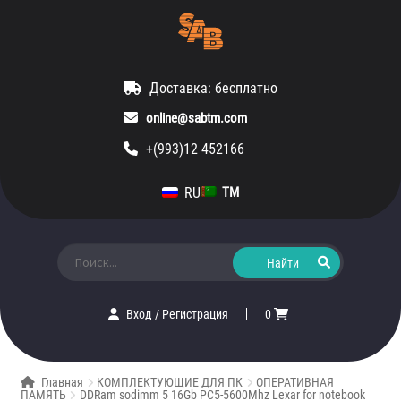
Доставка: бесплатно
online@sabtm.com
+(993)12 452166
RU
TM
Искать:
Вход
/
Регистрация
0
Главная
КОМПЛЕКТУЮЩИЕ ДЛЯ ПК
ОПЕРАТИВНАЯ
ПАМЯТЬ
DDRam sodimm 5 16Gb PC5-5600Mhz Lexar for notebook