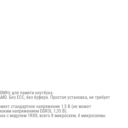
0MHz для памяти ноутбука.
AMD. Без ECC, без буфера. Простая установка, не требует
меет стандартное напряжение 1,5 В (не может
изким напряжением DDR3L 1,35 В).
на с модулем 1RX8, всего 8 микросхем, 4 микросхемы