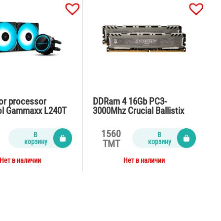
or processor
DDRam 4 16Gb PC3-
l Gammaxx L240T
3000Mhz Crucial Ballistix
Sport
1560
В
В
корзину
корзину
TMT
Нет в наличии
Нет в наличии