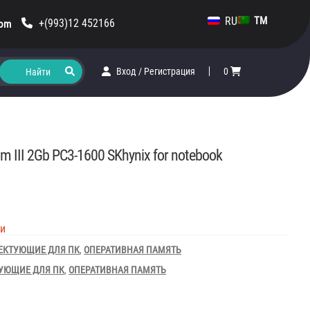
RU
TM
+(993)12 452166
com
Вход
/
Регистрация
0
III 2Gb PC3-1600 SKhynix for notebook
ии
ЕКТУЮЩИЕ ДЛЯ ПК
,
ОПЕРАТИВНАЯ ПАМЯТЬ
УЮЩИЕ ДЛЯ ПК
,
ОПЕРАТИВНАЯ ПАМЯТЬ