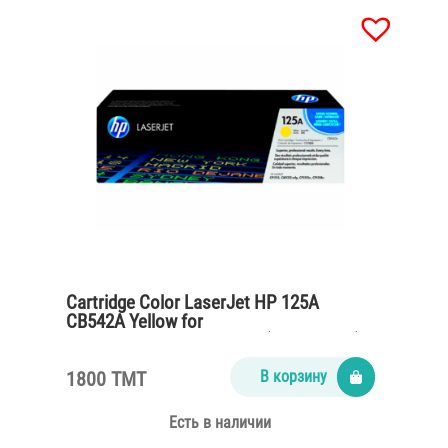
Cartridge Color LaserJet HP 125A
CB542A Yellow for
CP1215,CM1312,CP1515n (1400 pages)
1800 TMT
В корзину
Есть в наличии