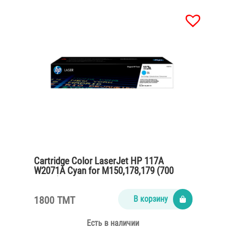
Cartridge Color LaserJet HP 117A
W2071A Cyan for M150,178,179 (700
pages)
1800 TMT
В корзину
Есть в наличии