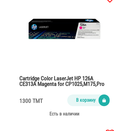
Cartridge Color LaserJet HP 126A
CE313A Magenta for CP1025,M175,Pro
M275 (1000 pages)
1300 TMT
В корзину
Есть в наличии