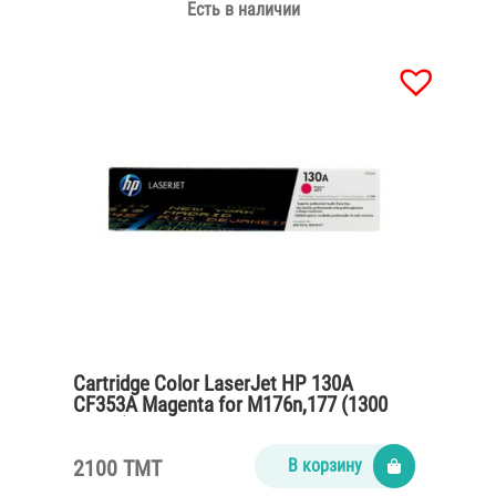
Есть в наличии
Cartridge Color LaserJet HP 130A
CF353A Magenta for M176n,177 (1300
pages)
2100 TMT
В корзину