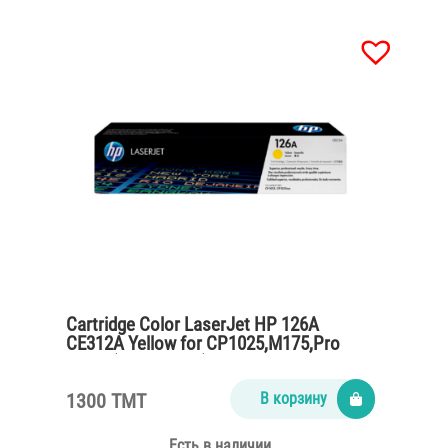
Cartridge Color LaserJet HP 126A
CE312A Yellow for CP1025,M175,Pro
M275 (1000 pages)
1300 TMT
В корзину
Есть в наличии