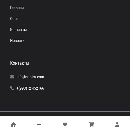
Главная
О нас
Контакты
Новости
Контакты
info@sabtm.com
+(993)12 452166
© 2024 SABTM. Все права защищены.
Powered by
Computer+