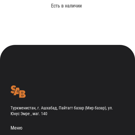
Есть в наличии
Туркменистан, г. Ашхабад, Пайтагт базар (Мир базар), ул.
Юнус Эмре , маг. 140
Меню