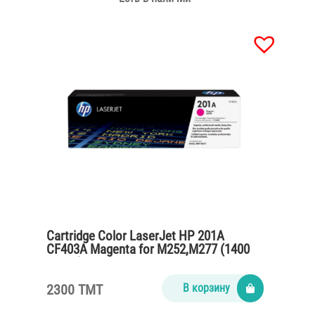
Cartridge Color LaserJet HP 201A
CF403A Magenta for M252,M277 (1400
pages)
2300 TMT
В корзину