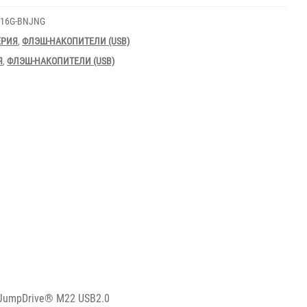
16G-BNJNG
ЕРИЯ
,
ФЛЭШ-НАКОПИТЕЛИ (USB)
Я
,
ФЛЭШ-НАКОПИТЕЛИ (USB)
 JumpDrive® M22 USB2.0