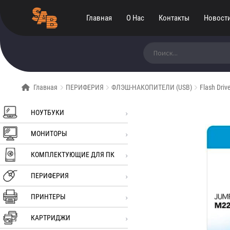
Главная
О Нас
Контакты
Новост
Искать:
Главная
ПЕРИФЕРИЯ
ФЛЭШ-НАКОПИТЕЛИ (USB)
Flash Dri
НОУТБУКИ
МОНИТОРЫ
КОМПЛЕКТУЮЩИЕ ДЛЯ ПК
ПЕРИФЕРИЯ
ПРИНТЕРЫ
КАРТРИДЖИ