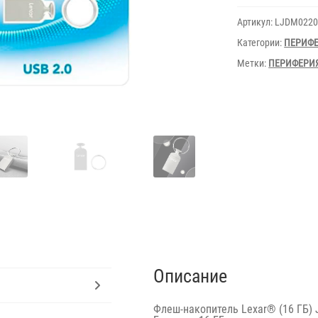
Jumpdrive
M22
Артикул:
LJDM0220
USB
2.0
Категории:
ПЕРИФ
Метки:
ПЕРИФЕРИ
Описание
Флеш-накопитель Lexar® (16 ГБ)