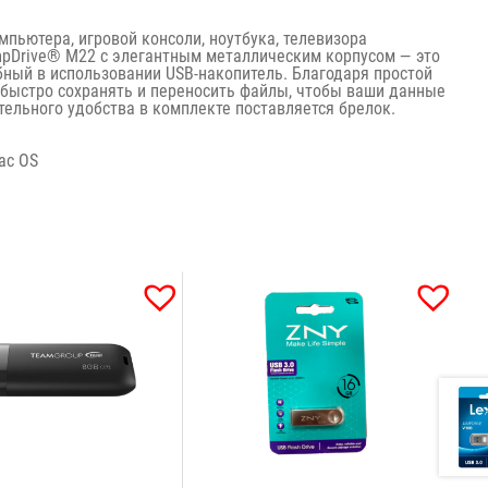
мпьютера, игровой консоли, ноутбука, телевизора
pDrive® M22 с элегантным металлическим корпусом — это
бный в использовании USB-накопитель. Благодаря простой
 быстро сохранять и переносить файлы, чтобы ваши данные
тельного удобства в комплекте поставляется брелок.
ac OS