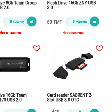
rive 8Gb Team Group
Flash Drive 16Gb ZNY USB
B 2.0
3.0
80 TMT
В корзину
В корзину
Нет в наличии
Нет в наличии
rive 16Gb Team
Card reader SABRENT 2-
173 USB 2.0
Slot USB 3.0 OTG
440
В